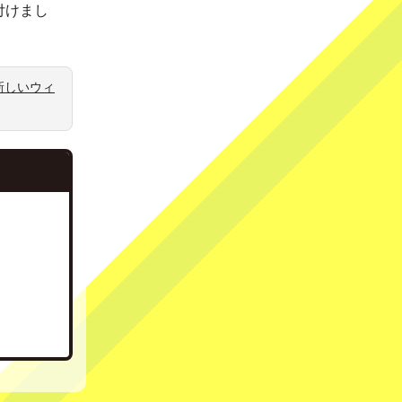
付けまし
新しいウィ