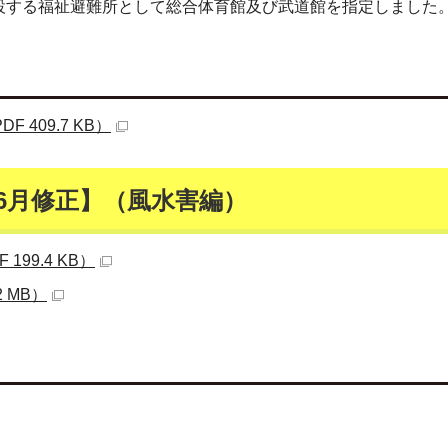
設する福祉避難所として総合体育館及び武道館を指定しました
409.7 KB）
6月修正】（風水害編）
99.4 KB）
 MB）