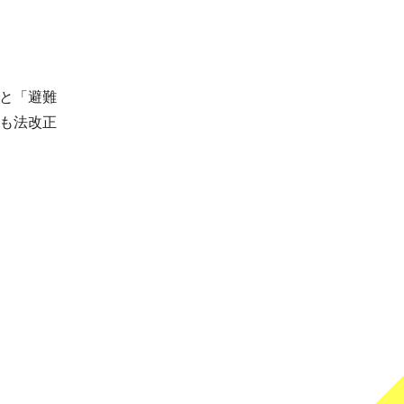
と「避難
も法改正