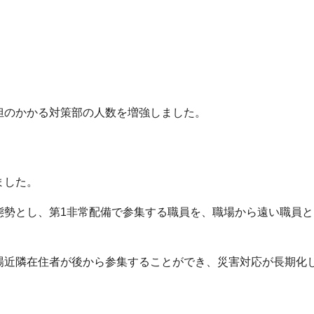
担のかかる対策部の人数を増強しました。
ました。
態勢とし、第1非常配備で参集する職員を、職場から遠い職員と
場近隣在住者が後から参集することができ、災害対応が長期化