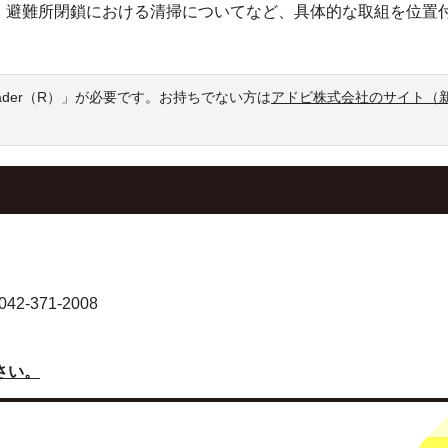
・避難所閉鎖における清掃についてなど、具体的な取組を位置
eader（R）」が必要です。お持ちでない方は
アドビ株式会社のサイト（
-371-2008
さい。