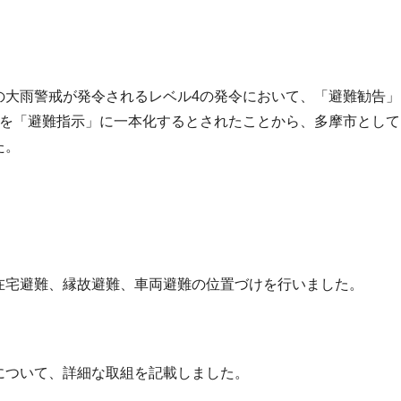
の大雨警戒が発令されるレベル4の発令において、「避難勧告」
報を「避難指示」に一本化するとされたことから、多摩市として
た。
在宅避難、縁故避難、車両避難の位置づけを行いました。
について、詳細な取組を記載しました。