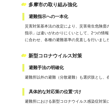
多摩市の取り組み強化
避難指示への一本化
災害対策基本法の改定により、災害発生危険度
指示」は違いがわかりにくいとして、2つの情
に合わせ、各種の避難基準の見直しを行いまし
新型コロナウイルス対策
避難手法の明確化
避難所以外の避難（分散避難）も選択肢とし、
具体的な対応策の位置づけ
避難所における新型コロナウイルス感染症対策