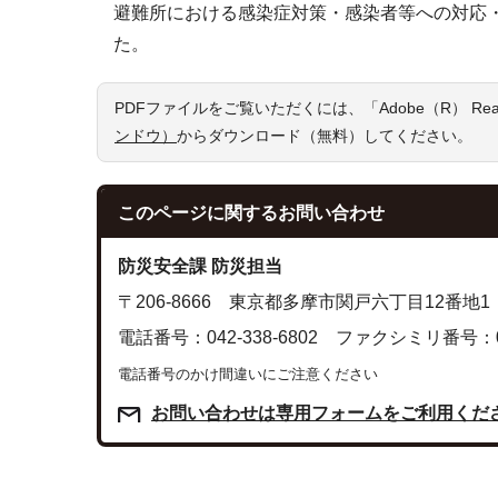
避難所における感染症対策・感染者等への対応
た。
PDFファイルをご覧いただくには、「Adobe（R） R
ンドウ）
からダウンロード（無料）してください。
このページに関する
お問い合わせ
防災安全課 防災担当
〒206-8666 東京都多摩市関戸六丁目12番地1
電話番号：042-338-6802 ファクシミリ番号：042
電話番号のかけ間違いにご注意ください
お問い合わせは専用フォームをご利用くだ