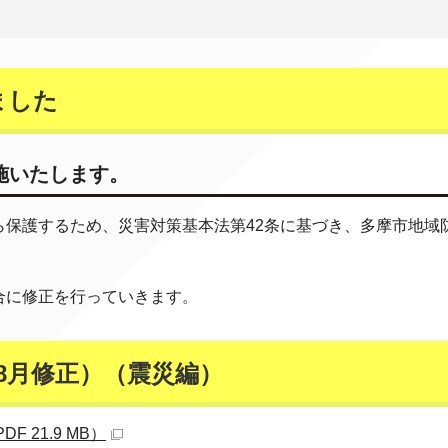
ました
施いたします。
ら保護するため、災害対策基本法第42条に基づき、多摩市地域
。
合に修正を行っていきます。
8月修正）（震災編）
 21.9 MB）