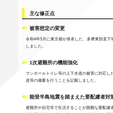
主な修正点
被害想定の変更
令和4年5月に東京都が発表した、多摩東部直
しました。
1次避難所の機能強化
マンホールトイレ等の上下水道の被害に対応し
資等の備蓄を行うことを記載しました。
能登半島地震を踏まえた要配慮者対
避難所や自宅等で生活することが困難な要配慮