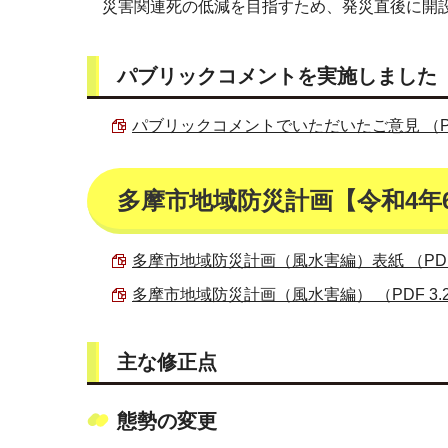
災害関連死の低減を目指すため、発災直後に開
パブリックコメントを実施しました
パブリックコメントでいただいたご意見 （PDF 
多摩市地域防災計画【令和4年
多摩市地域防災計画（風水害編）表紙 （PDF 1
多摩市地域防災計画（風水害編） （PDF 3.2
主な修正点
態勢の変更