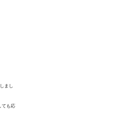
しまし
しても応