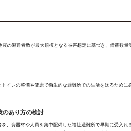
下地震の避難者数が最大規模となる被害想定に基づき、備蓄数量
たトイレの整備や健康で衛生的な避難所での生活を送るために
策のあり方の検討
者を、資器材や人員を集中配備した福祉避難所で早期に受入れ