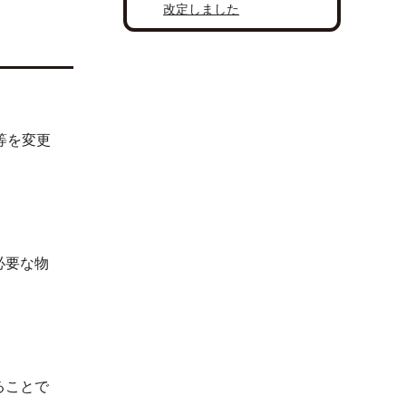
改定しました
等を変更
必要な物
ることで