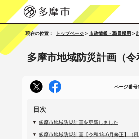
現在の位置：
トップページ
>
市政情報・職員採用
>
多摩市地域防災計画（令
ページ番号10
目次
多摩市地域防災計画を更新しました
多摩市地域防災計画【令和4年6月修正】（