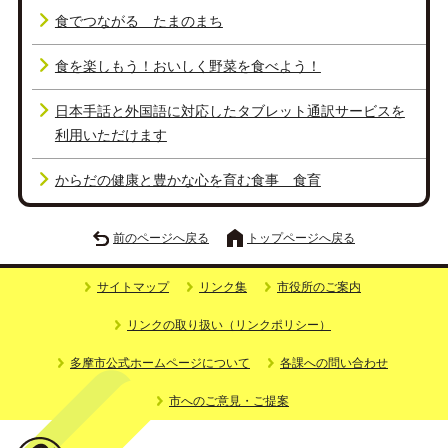
食でつながる たまのまち
食を楽しもう！おいしく野菜を食べよう！
日本手話と外国語に対応したタブレット通訳サービスを
利用いただけます
からだの健康と豊かな心を育む食事 食育
前のページへ戻る
トップページへ戻る
サイトマップ
リンク集
市役所のご案内
リンクの取り扱い（リンクポリシー）
多摩市公式ホームページについて
各課への問い合わせ
市へのご意見・ご提案