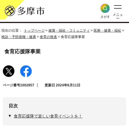
メニュ
さがす
ー
現在の位置：
トップページ
>
健康・福祉・コミュニティ
>
医療・健康・福祉
>
検診・予防接種・健康
>
食育の推進
> 食育応援隊事業
食育応援隊事業
ページ番号1002857
更新日 2024年6月11日
目次
食育応援隊で楽しい食育イベントを！