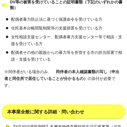
DV等の被害を受けていることの証明書類（下記のいずれかの書
類）
配偶者暴力防止法に基づく保護命令を受けている方
住民基本台帳閲覧制限等の支援措置を受けている方
女性相談支援センター、配偶者暴力支援センター等で相談・支
援を受けている方
配偶者その他の親族からの暴力等を所管する市の担当部署で相
談・支援を受けている
※同伴者がいる場合のみ、
同伴者の本人確認書類の写し（申出
者と同住所で居住していることが分かるもの）
の添付が必要で
す。
本事業全般に関する詳細・問い合わせ
【9月30日受取期限】多摩市物価高騰対策生活応援事業（JCB