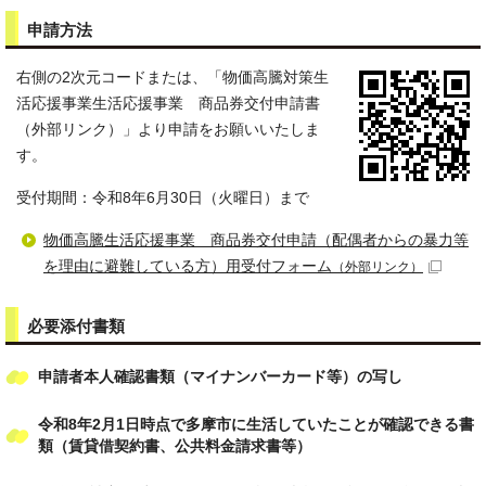
申請方法
右側の2次元コードまたは、「物価高騰対策生
活応援事業生活応援事業 商品券交付申請書
（外部リンク）」より申請をお願いいたしま
す。
受付期間：令和8年6月30日（火曜日）まで
物価高騰生活応援事業 商品券交付申請（配偶者からの暴力等
を理由に避難している方）用受付フォーム
（外部リンク）
必要添付書類
申請者本人確認書類（マイナンバーカード等）の写し
令和8年2月1日時点で多摩市に生活していたことが確認できる書
類（賃貸借契約書、公共料金請求書等）