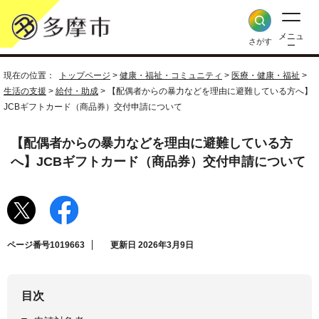
メニュ
さがす
ー
現在の位置：
トップページ
>
健康・福祉・コミュニティ
>
医療・健康・福祉
>
生活の支援
>
給付・助成
> 【配偶者からの暴力などを理由に避難している方へ】
JCBギフトカード（商品券）交付申請について
【配偶者からの暴力などを理由に避難している方
へ】JCBギフトカード（商品券）交付申請について
ページ番号1019663
更新日 2026年3月9日
目次