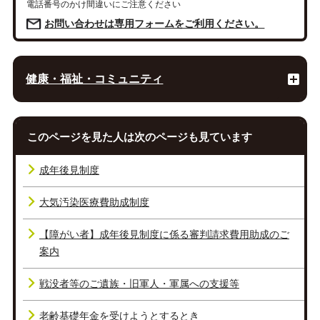
電話番号のかけ間違いにご注意ください
お問い合わせは専用フォームをご利用ください。
健康・福祉・コミュニティ
このページを見た人は次のページも見ています
成年後見制度
大気汚染医療費助成制度
【障がい者】成年後見制度に係る審判請求費用助成のご
案内
戦没者等のご遺族・旧軍人・軍属への支援等
老齢基礎年金を受けようとするとき