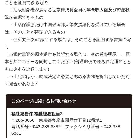
ことを証明できるもの
・助成対象者が属する世帯構成員全員の年間収入額及び資産状
況が確認できるもの
・生活保護または中国残留邦人等支援給付を受けている場合
は、そのことが確認できるもの
・住所要件(2)に該当する場合は、そのことを証明する書類の写
し
※添付書類の原本還付を希望する場合は、その旨を明示し、原
本と共にコピーを同封してください(普通郵便で送る決定通知とと
もに原本を返送します)
※上記のほか、助成決定に必要と認める書類を提出していただ
く場合があります
このページに関する
お問い合わせ
福祉総務課 福祉総務担当2
〒206-8666 東京都多摩市関戸六丁目12番地1
電話番号：042-338-6889 ファクシミリ番号：042-338-
6881