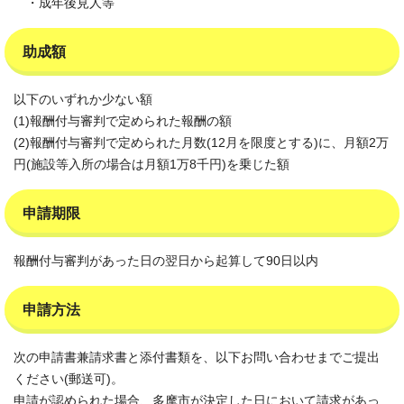
・成年後見人等
助成額
以下のいずれか少ない額
(1)報酬付与審判で定められた報酬の額
(2)報酬付与審判で定められた月数(12月を限度とする)に、月額2万
円(施設等入所の場合は月額1万8千円)を乗じた額
申請期限
報酬付与審判があった日の翌日から起算して90日以内
申請方法
次の申請書兼請求書と添付書類を、以下お問い合わせまでご提出
ください(郵送可)。
申請が認められた場合、多摩市が決定した日において請求があっ