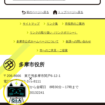
前のページへ戻る
トップページへ戻る
サイトマップ
リンク集
市役所のご案内
リンクの取り扱い（リンクポリシー）
多摩市公式ホームページについて
各課への問い合わせ
市へのご意見・ご提案
多摩市役所
〒206-8666 東京都多摩市関戸6-12-1
電話番号：042-375-8111
開庁時間：月曜日から金曜日 8時30分～17時まで
法人番号：3000020132241