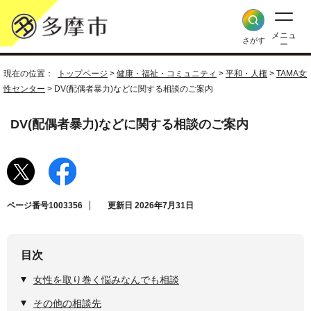
メニュ
さがす
ー
現在の位置：
トップページ
>
健康・福祉・コミュニティ
>
平和・人権
>
TAMA女
性センター
> DV(配偶者暴力)などに関する相談のご案内
DV(配偶者暴力)などに関する相談のご案内
ページ番号1003356
更新日 2026年7月31日
目次
女性を取り巻く悩みなんでも相談
その他の相談先