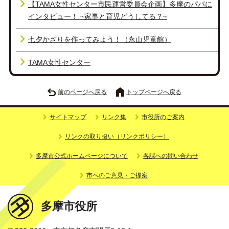
【TAMA女性センター市民運営委員会企画】多摩のパパに
インタビュー！ ~家事と育児どうしてる？~
七夕かざりを作ってみよう！（永山児童館）
TAMA女性センター
前のページへ戻る
トップページへ戻る
サイトマップ
リンク集
市役所のご案内
リンクの取り扱い（リンクポリシー）
多摩市公式ホームページについて
各課への問い合わせ
市へのご意見・ご提案
多摩市役所