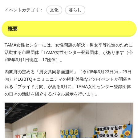
イベントカテゴリ：
文化
暮らし
概要
TAMA女性センターには、女性問題の解決・男女平等推進のために
活動する市民団体「TAMA女性センター登録団体」があります（令
和8年6月1日現在：17団体）。
内閣府の定める「男女共同参画週間」（令和8年6月23日㈫～29日
㈪）とLGBTQ＋コミュニティの権利啓発などのイベントが開催さ
れる「プライド月間」がある6月に、TAMA女性センター登録団体
の日々の活動を紹介するパネル展示を行います。