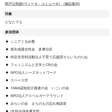
関戸公民館(ヴィータ・コミューネ) (施設案内)
対象
どなたでも
参加団体
シニアぐるめ塾
更生保護女性会 多摩分区
特定非営利活動法人子育て応援団そらいろのたね
フェミニズムと文学とCRの会
NPO法人シーズネットワーク
スペース空
TAMA認知症介護者の会 いこいの会
NPO法人アスペルガーアラウンド
みらいの会 まちのもの忘れ相談室
I女性会議多摩支部