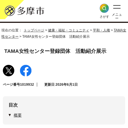
メニュ
さがす
ー
現在の位置：
トップページ
>
健康・福祉・コミュニティ
>
平和・人権
>
TAMA女
性センター
> TAMA女性センター登録団体 活動紹介展示
TAMA女性センター登録団体 活動紹介展示
ページ番号1019932
更新日 2026年6月1日
目次
概要