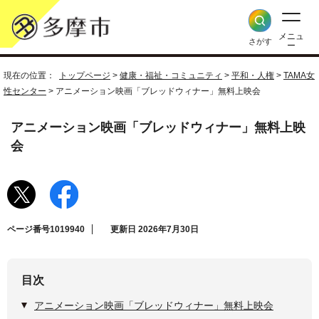
メニュ
さがす
ー
現在の位置：
トップページ
>
健康・福祉・コミュニティ
>
平和・人権
>
TAMA女
性センター
> アニメーション映画「ブレッドウィナー」無料上映会
アニメーション映画「ブレッドウィナー」無料上映
会
ページ番号1019940
更新日 2026年7月30日
目次
アニメーション映画「ブレッドウィナー」無料上映会