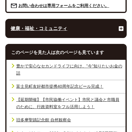
お問い合わせは専用フォームをご利用ください。
健康・福祉・コミュニティ
このページを見た人は次のページも見ています
豊かで安心なセカンドライフに向け、”今”知りたいお金の
話
富士見町友好都市提携40周年記念ビール完成！
【延期開催】【市民協働イベント】市民と議会と市職員
のために、行政資料室をフル活用しよう！
旧多摩聖蹟記念館 自然観察会