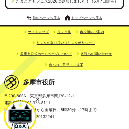
たまこどもフェス2026に参加しました！（6月7日開催）
前のページへ戻る
トップページへ戻る
サイトマップ
リンク集
市役所のご案内
リンクの取り扱い（リンクポリシー）
多摩市公式ホームページについて
各課への問い合わせ
市へのご意見・ご提案
多摩市役所
〒206-8666 東京都多摩市関戸6-12-1
電話番号：042-375-8111
開庁時間：月曜日から金曜日 8時30分～17時まで
法人番号：3000020132241