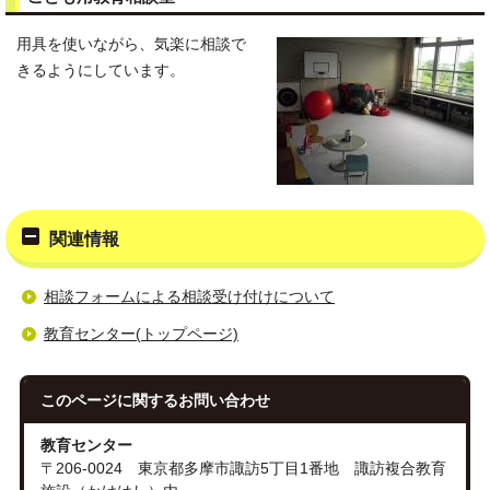
用具を使いながら、気楽に相談で
きるようにしています。
関連情報
相談フォームによる相談受け付けについて
教育センター(トップページ)
このページに関する
お問い合わせ
教育センター
〒206-0024 東京都多摩市諏訪5丁目1番地 諏訪複合教育