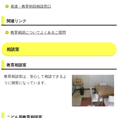
発達・教育初回相談窓口
関連リンク
教育相談についてよくあるご質問
相談室
教育相談室
教育相談室は、安心して相談できるよ
うに個室になっています。
こども用教育相談室