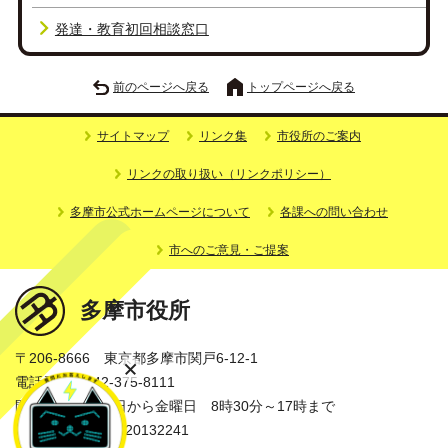
発達・教育初回相談窓口
前のページへ戻る
トップページへ戻る
サイトマップ
リンク集
市役所のご案内
リンクの取り扱い（リンクポリシー）
多摩市公式ホームページについて
各課への問い合わせ
市へのご意見・ご提案
多摩市役所
〒206-8666 東京都多摩市関戸6-12-1
電話番号：042-375-8111
開庁時間：月曜日から金曜日 8時30分～17時まで
法人番号：3000020132241