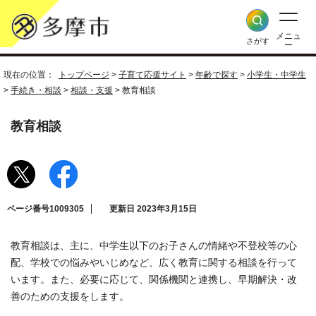
メニュ
さがす
ー
現在の位置：
トップページ
>
子育て応援サイト
>
年齢で探す
>
小学生・中学生
>
手続き・相談
>
相談・支援
> 教育相談
教育相談
ページ番号1009305
更新日 2023年3月15日
教育相談は、主に、中学生以下のお子さんの情緒や不登校等の心
配、学校での悩みやいじめなど、広く教育に関する相談を行って
います。また、必要に応じて、関係機関と連携し、早期解決・改
善のための支援をします。