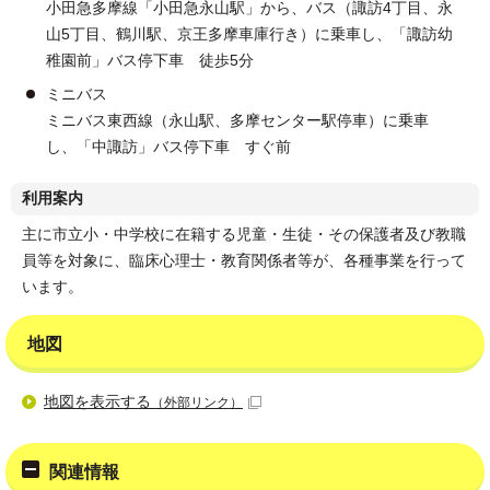
小田急多摩線「小田急永山駅」から、バス（諏訪4丁目、永
山5丁目、鶴川駅、京王多摩車庫行き）に乗車し、「諏訪幼
稚園前」バス停下車 徒歩5分
ミニバス
ミニバス東西線（永山駅、多摩センター駅停車）に乗車
し、「中諏訪」バス停下車 すぐ前
利用案内
主に市立小・中学校に在籍する児童・生徒・その保護者及び教職
員等を対象に、臨床心理士・教育関係者等が、各種事業を行って
います。
地図
地図を表示する
（外部リンク）
関連情報