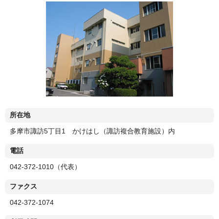
所在地
多摩市諏訪5丁目1 かけはし（諏訪複合教育施設）内
電話
042-372-1010（代表）
ファクス
042-372-1074