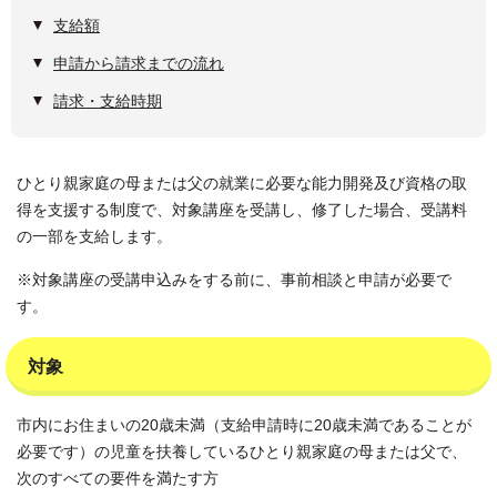
支給額
申請から請求までの流れ
請求・支給時期
ひとり親家庭の母または父の就業に必要な能力開発及び資格の取
得を支援する制度で、対象講座を受講し、修了した場合、受講料
の一部を支給します。
※対象講座の受講申込みをする前に、事前相談と申請が必要で
す。
対象
市内にお住まいの20歳未満（支給申請時に20歳未満であることが
必要です）の児童を扶養しているひとり親家庭の母または父で、
次のすべての要件を満たす方