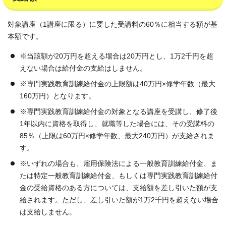
対象講座（1講座に限る）に要した受講料の60％に相当する額が基
本額です。
※当該額が20万円を超える場合は20万円とし、1万2千円を超
えない場合は給付金の支給はしません。
※専門実践教育訓練給付金の上限額は40万円×修学年数（最大
160万円）となります。
※専門実践教育訓練給付金の対象となる講座を受講し、修了後
1年以内に資格を取得し、就職等した場合には、その受講料の
85％（上限は60万円×修学年数、最大240万円）が支給されま
す。
※いずれの場合も、雇用保険法による一般教育訓練給付金、ま
たは特定一般教育訓練給付金、もしくは専門実践教育訓練給付
金の受給資格のある方については、支給額を差し引いた額が支
給されます。ただし、差し引いた額が1万2千円を超えない場合
は支給しません。