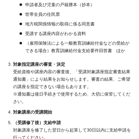
申請者及び児童の戸籍謄本（抄本）
世帯全員の住民票
地方税関係情報の取得に係る同意書
受講する講座内容がわかる資料
（雇用保険法による一般教育訓練給付金などの受給が
できる場合）教育訓練給付金支給要件回答書 ほか
対象指定講座の審査・決定
受給資格や講座内容の審査後、「受講対象講座指定審査結果
通知書」により結果をお知らせします。審査の結果、ご希望
の講座を指定できない場合もあります。
※通知書は後日手続きで使用するため、大切に保管してくだ
さい。
対象講座の受講開始
（受講修了後）支給申請
対象講座を修了した翌日から起算して30日以内に支給申請を
行ってください。