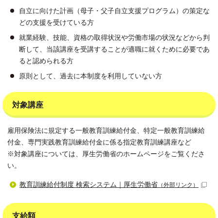
自立に向けた計画（母子・父子自立支援プログラム）の策定な
どの支援を受けている方
就業経験、技能、資格の取得状況や労働市場の状況などから判
断して、当該講座を受講することが適職に就くために必要であ
ると認められる方
原則として、過去に本制度を利用していない方
対象講座
雇用保険法に規定する一般教育訓練給付金、特定一般教育訓練給
付金、専門実践教育訓練給付金に係る指定教育訓練講座など
※対象講座については、厚生労働省のホームページをご覧くださ
い。
教育訓練給付制度 検索システム｜厚生労働省
（外部リンク）
支給額