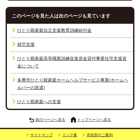
このページを見た人は次のページも見ています
ひとり親家庭自立支援教育訓練給付金
就労支援
ひとり親家庭高等職業訓練促進資金貸付事業住宅支援資
金について
多摩市ひとり親家庭ホームヘルプサービス事業(ホームヘ
ルパーの派遣)
ひとり親家庭への支援
前のページへ戻る
トップページへ戻る
サイトマップ
リンク集
市役所のご案内