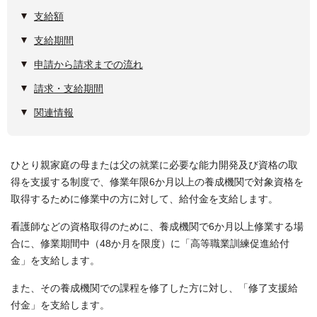
支給額
支給期間
申請から請求までの流れ
請求・支給期間
関連情報
ひとり親家庭の母または父の就業に必要な能力開発及び資格の取
得を支援する制度で、修業年限6か月以上の養成機関で対象資格を
取得するために修業中の方に対して、給付金を支給します。
看護師などの資格取得のために、養成機関で6か月以上修業する場
合に、修業期間中（48か月を限度）に「高等職業訓練促進給付
金」を支給します。
また、その養成機関での課程を修了した方に対し、「修了支援給
付金」を支給します。