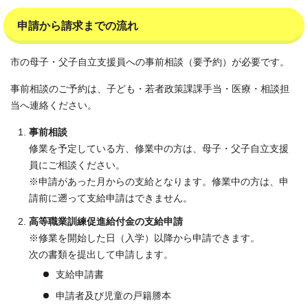
申請から請求までの流れ
市の母子・父子自立支援員への事前相談（要予約）が必要です。
事前相談のご予約は、子ども・若者政策課課手当・医療・相談担
当へ連絡ください。
事前相談
修業を予定している方、修業中の方は、母子・父子自立支援
員にご相談ください。
※申請があった月からの支給となります。修業中の方は、申
請前に遡って支給申請はできません。
高等職業訓練促進給付金の支給申請
※修業を開始した日（入学）以降から申請できます。
次の書類を提出して申請します。
支給申請書
申請者及び児童の戸籍謄本