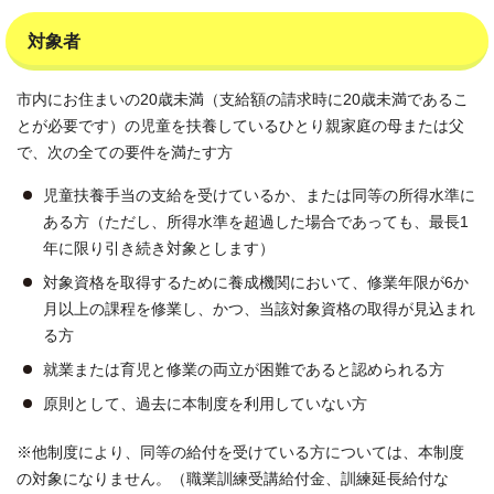
対象者
市内にお住まいの20歳未満（支給額の請求時に20歳未満であるこ
とが必要です）の児童を扶養しているひとり親家庭の母または父
で、次の全ての要件を満たす方
児童扶養手当の支給を受けているか、または同等の所得水準に
ある方（ただし、所得水準を超過した場合であっても、最長1
年に限り引き続き対象とします）
対象資格を取得するために養成機関において、修業年限が6か
月以上の課程を修業し、かつ、当該対象資格の取得が見込まれ
る方
就業または育児と修業の両立が困難であると認められる方
原則として、過去に本制度を利用していない方
※他制度により、同等の給付を受けている方については、本制度
の対象になりません。（職業訓練受講給付金、訓練延長給付な