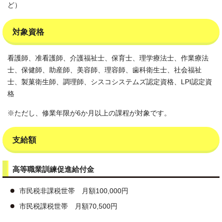
ど）
対象資格
看護師、准看護師、介護福祉士、保育士、理学療法士、作業療法
士、保健師、助産師、美容師、理容師、歯科衛生士、社会福祉
士、製菓衛生師、調理師、シスコシステムズ認定資格、LPI認定資
格
※ただし、修業年限が6か月以上の課程が対象です。
支給額
高等職業訓練促進給付金
市民税非課税世帯 月額100,000円
市民税課税世帯 月額70,500円