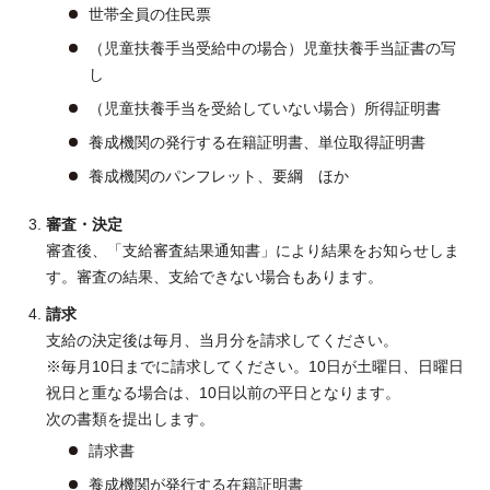
世帯全員の住民票
（児童扶養手当受給中の場合）児童扶養手当証書の写
し
（児童扶養手当を受給していない場合）所得証明書
養成機関の発行する在籍証明書、単位取得証明書
養成機関のパンフレット、要綱 ほか
審査・決定
審査後、「支給審査結果通知書」により結果をお知らせしま
す。審査の結果、支給できない場合もあります。
請求
支給の決定後は毎月、当月分を請求してください。
※毎月10日までに請求してください。10日が土曜日、日曜日
祝日と重なる場合は、10日以前の平日となります。
次の書類を提出します。
請求書
養成機関が発行する在籍証明書