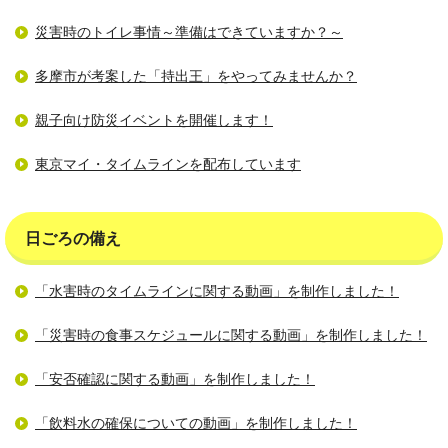
災害時のトイレ事情～準備はできていますか？～
多摩市が考案した「持出王」をやってみませんか？
親子向け防災イベントを開催します！
東京マイ・タイムラインを配布しています
日ごろの備え
「水害時のタイムラインに関する動画」を制作しました！
「災害時の食事スケジュールに関する動画」を制作しました！
「安否確認に関する動画」を制作しました！
「飲料水の確保についての動画」を制作しました！