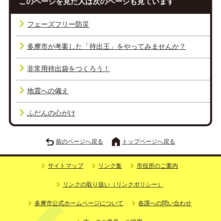
このページを見た人は次のページも見ています
フェーズフリー防災
多摩市が考案した「持出王」をやってみませんか？
非常用持出袋をつくろう！
地震への備え
ふだんの心がけ
前のページへ戻る
トップページへ戻る
サイトマップ
リンク集
市役所のご案内
リンクの取り扱い（リンクポリシー）
多摩市公式ホームページについて
各課への問い合わせ