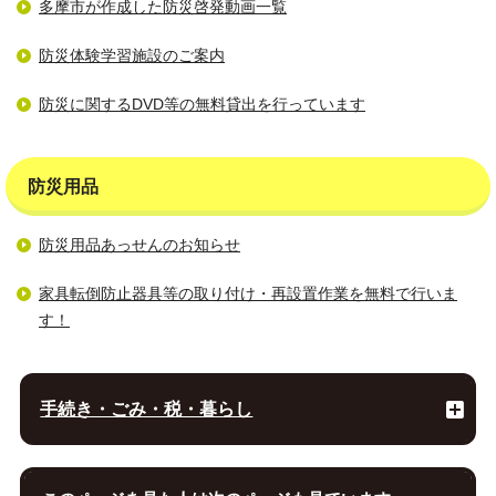
多摩市が作成した防災啓発動画一覧
防災体験学習施設のご案内
防災に関するDVD等の無料貸出を行っています
防災用品
防災用品あっせんのお知らせ
家具転倒防止器具等の取り付け・再設置作業を無料で行いま
す！
手続き・ごみ・税・暮らし