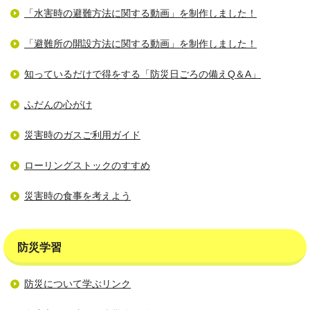
「水害時の避難方法に関する動画」を制作しました！
「避難所の開設方法に関する動画」を制作しました！
知っているだけで得をする「防災日ごろの備えQ＆A」
ふだんの心がけ
災害時のガスご利用ガイド
ローリングストックのすすめ
災害時の食事を考えよう
防災学習
防災について学ぶリンク