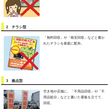
2 チラシ型
「無料回収」や「格安回収」などと書か
れたチラシを家庭に配布。
3 拠点型
空き地や店舗に、「不用品回収」や「不
用品処分」などと書いた看板を立てて、
回収。