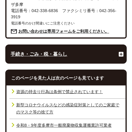
ザ多摩
電話番号：042-338-6836 ファクシミリ番号：042-356-
3919
電話番号のかけ間違いにご注意ください
お問い合わせは専用フォームをご利用ください。
手続き・ごみ・税・暮らし
このページを見た人は次のページも見ています
資源の持去り行為は条例で禁止されています！
新型コロナウイルスなどの感染症対策としてのご家庭で
のマスク等の捨て方
令和8・9年度多摩市一般廃棄物収集運搬業許可業者