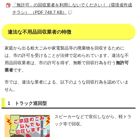
「無許可」の回収業者を利用しないでください！（環境省作成
チラシ） （PDF 748.7 KB）
違法な不用品回収業者の特徴
家庭から出る粗大ごみや家電製品等の廃棄物を回収するために
は、市の許可を受けることが法律で定められています。違法な不
用品回収業者は、市の許可を得ず、無断で回収行為を行う
無許可
業者
です。
市では、違法な業者による、以下のような回収行為を認めていま
せん。
1 トラック巡回型
スピーカーなどで宣伝しながら、軽トラ
ック等で回収。