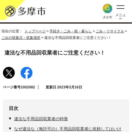
メニュ
さがす
ー
現在の位置：
トップページ
>
手続き・ごみ・税・暮らし
>
ごみ・リサイクル
>
ごみの収集日・収集場所
> 違法な不用品回収業者にご注意ください！
違法な不用品回収業者にご注意ください！
ページ番号1002082
更新日 2023年3月16日
目次
違法な不用品回収業者の特徴
なぜ違法な（無許可の）不用品回収業者に依頼してはいけ