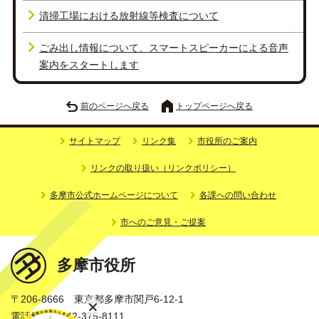
清掃工場における放射線等検査について
ごみ出し情報について、スマートスピーカーによる音声
案内をスタートします
前のページへ戻る
トップページへ戻る
サイトマップ
リンク集
市役所のご案内
リンクの取り扱い（リンクポリシー）
多摩市公式ホームページについて
各課への問い合わせ
市へのご意見・ご提案
多摩市役所
〒206-8666 東京都多摩市関戸6-12-1
電話番号：042-375-8111