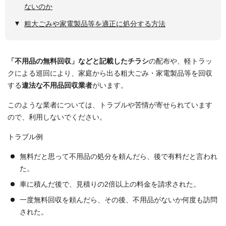
ないのか
粗大ごみや家電製品等を適正に処分する方法
「不用品の無料回収」などと記載したチラシ
の配布や、軽トラッ
クによる巡回により、家庭から出る粗大ごみ・家電製品等を回収
する
違法な不用品回収業者
がいます。
このような業者については、トラブルや苦情が寄せられています
ので、利用しないでください。
トラブル例
無料だと思って不用品の処分を頼んだら、後で有料だと言われ
た。
車に積んだ後で、見積りの2倍以上の料金を請求された。
一度無料回収を頼んだら、その後、不用品がないか何度も訪問
された。