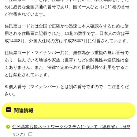
めに必要な全国共通の番号であり、国民一人ひとりに11桁の番号
が付番されています。
住民票コードとは全国で正確かつ迅速に本人確認をするために使
用される住民票に記載された、11桁の数字です。日本人の方は平
成14年8月、外国人住民の方は平成25年7月に付番されています。
住民票コード・マイナンバー共に、無作為かつ重複の無い番号で
あり、住んでいる地域や家族（世帯）などの関係性や連続性は全
くありません。また、法律で定められた目的以外で利用をするこ
とは禁止されています。
※個人番号（マイナンバー）とは別の番号ですので、ご注意くだ
さい。
関連情報
住民基本台帳ネットワークシステムについて（総務省）
（外部
リンク）