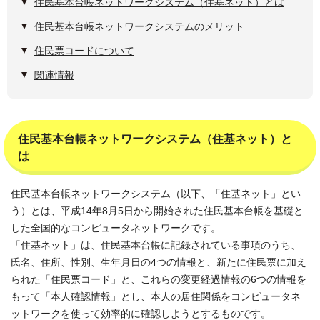
住民基本台帳ネットワークシステム（住基ネット）とは
住民基本台帳ネットワークシステムのメリット
住民票コードについて
関連情報
住民基本台帳ネットワークシステム（住基ネット）と
は
住民基本台帳ネットワークシステム（以下、「住基ネット」とい
う）とは、平成14年8月5日から開始された住民基本台帳を基礎と
した全国的なコンピュータネットワークです。
「住基ネット」は、住民基本台帳に記録されている事項のうち、
氏名、住所、性別、生年月日の4つの情報と、新たに住民票に加え
られた「住民票コード」と、これらの変更経過情報の6つの情報を
もって「本人確認情報」とし、本人の居住関係をコンピュータネ
ットワークを使って効率的に確認しようとするものです。