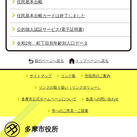
住民基本台帳
住民基本台帳カードは終了しました
公的個人認証サービス(電子証明書)
令和2年 町丁目別年齢別人口データ
前のページへ戻る
トップページへ戻る
サイトマップ
リンク集
市役所のご案内
リンクの取り扱い（リンクポリシー）
多摩市公式ホームページについて
各課への問い合わせ
市へのご意見・ご提案
多摩市役所