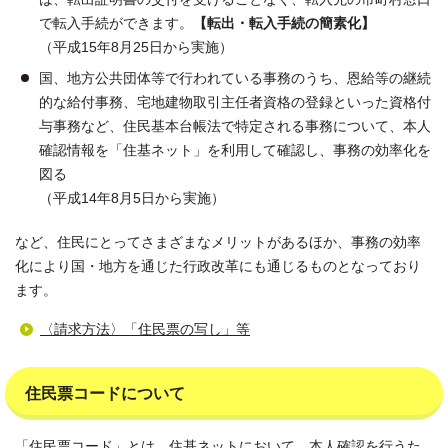
で転入手続ができます。
【転出・転入手続の簡素化】
（平成15年8月25日から実施）
国、地方公共団体等で行われている事務のうち、恩給等の継続
的な給付事務、宅地建物取引主任者資格の登録といった資格付
与事務など、住民基本台帳法で特定される事務について、本人
確認情報を「住基ネット」を利用して確認し、事務の効率化を
図る
（平成14年8月5日から実施）
など、住民にとってさまざまなメリットがあるほか、事務の効率
化により国・地方を通じた行政改革にも通じるものとなっており
ます。
〈請求方法〉「住民票の写し」等
住民票コードについて
「住民票コード」とは、住基ネットにおいて、本人確認を行うた