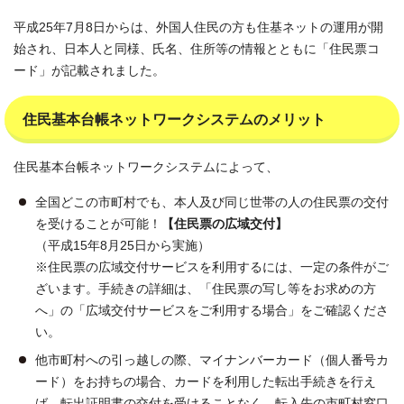
平成25年7月8日からは、外国人住民の方も住基ネットの運用が開
始され、日本人と同様、氏名、住所等の情報とともに「住民票コ
ード」が記載されました。
住民基本台帳ネットワークシステムのメリット
住民基本台帳ネットワークシステムによって、
全国どこの市町村でも、本人及び同じ世帯の人の住民票の交付
を受けることが可能！
【住民票の広域交付】
（平成15年8月25日から実施）
※住民票の広域交付サービスを利用するには、一定の条件がご
ざいます。手続きの詳細は、「住民票の写し等をお求めの方
へ」の「広域交付サービスをご利用する場合」をご確認くださ
い。
他市町村への引っ越しの際、マイナンバーカード（個人番号カ
ード）をお持ちの場合、カードを利用した転出手続きを行え
ば、転出証明書の交付を受けることなく、転入先の市町村窓口