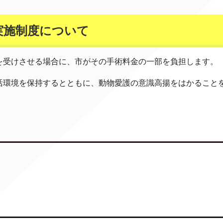
実施制度について
を受けさせる場合に、市がその手術料金の一部を負担します。
活環境を保持するとともに、動物愛護の意識高揚をはかること