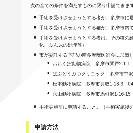
次の全ての条件を満たすものに限り申請できま
手術を受けさせようとする者が、多摩市に
手術を受けさせようとする猫が、多摩市内
手術を受けさせようとする者は、その猫の
化、ふん尿の処理等）
市が委託する下記の南多摩獣医師会に加盟
おおくぼ動物病院 多摩市関戸2-1-1 042
ばぶどうぶつクリニック 多摩市中沢2-20-
松本動物病院 多摩市貝取1-18-3 042-
永山動物病院 多摩市馬引沢1-16-15 04
手術実施前に申請すること。（手術実施後
申請方法