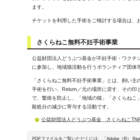
ます。
チケットを利用した手術をご検討する場合は、
さくらねこ無料不妊手術事業
公益財団法人どうぶつ基金が不妊手術・ワクチ
に参加し、地域猫活動を行うボランティア団体等
「さくらねこ無料不妊手術事業」とは、飼い主のいな
手術を行い、Return／元の場所に戻す、そ
で、繁殖を防止し、「地域の猫」「さくらねこ
殺処分の減少に寄与する活動です。
公益財団法人どうぶつ基金 さくらねこTNR
PDFファイルをご覧いただくには、「Adobe（R） R