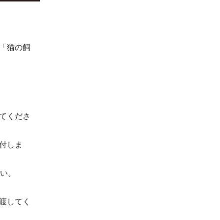
「猫の飼
てくださ
付しま
さい。
渡してく