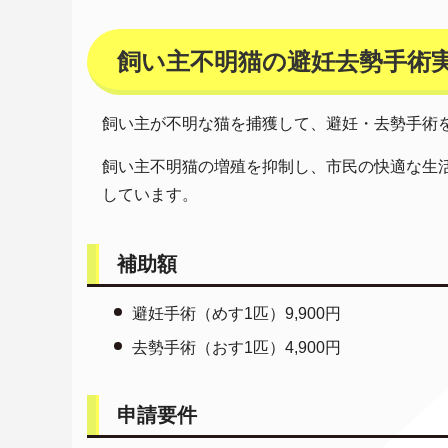
飼い主不明猫の避妊去勢手術
飼い主が不明な猫を捕獲して、避妊・去勢手術
飼い主不明猫の増殖を抑制し、市民の快適な生
しています。
補助額
避妊手術（めす1匹）9,900円
去勢手術（おす1匹）4,900円
申請要件