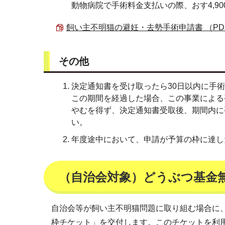
動物病院で手術料金支払いの際、おす4,90
飼い主不明猫の避妊・去勢手術申請書 （PDF 7
その他
決定通知書を受け取ったら30日以内に手
この期間を経過した場合、この事業による
やむを得ず、決定通知書受取後、期間内に
い。
年度途中において、申請が予算の枠に達し
（自治会対象）どうぶつ基金
自治会等が飼い主不明猫問題に取り組む場合に
枠チケット」を交付します。このチケットを利