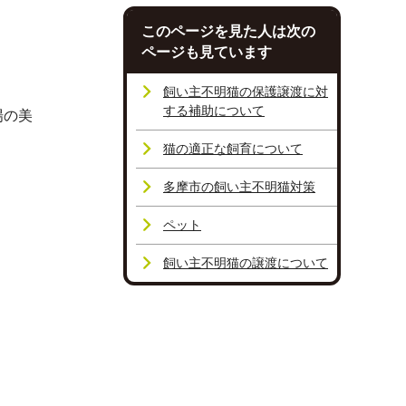
このページを見た人は次の
ページも見ています
飼い主不明猫の保護譲渡に対
する補助について
場の美
猫の適正な飼育について
多摩市の飼い主不明猫対策
ペット
飼い主不明猫の譲渡について