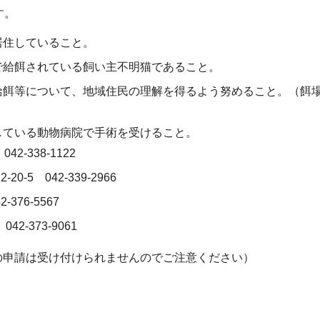
す。
居住していること。
で給餌されている飼い主不明猫であること。
給餌等について、地域住民の理解を得るよう努めること。（餌
している動物病院で手術を受けること。
-338-1122
5 042-339-2966
376-5567
2-373-9061
の申請は受け付けられませんのでご注意ください）