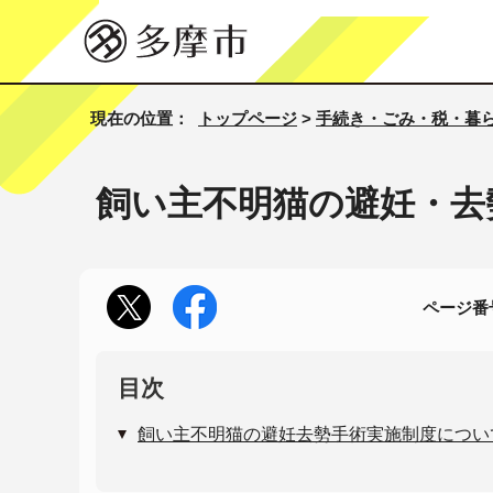
現在の位置：
トップページ
>
手続き・ごみ・税・暮
飼い主不明猫の避妊・去
ページ番号
目次
飼い主不明猫の避妊去勢手術実施制度につい