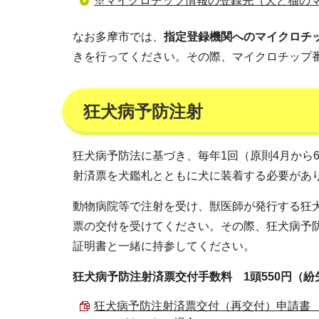
※マイクロチップ情報の登録先（犬と猫の
なお多摩市では、
指定登録機関へのマイクロチ
きを行ってください。その際、マイクロチップ
狂犬病予防注射
狂犬病予防法に基づき、毎年1回（原則4月から
射済票を犬鑑札とともに犬に装着する必要があ
動物病院等で注射を受け、獣医師が発行する狂
票の交付を受けてください。その際、狂犬病予
証明書と一緒に持参してください。
狂犬病予防注射済票交付手数料 1頭550円（紛
狂犬病予防注射済票交付（再交付）申請書 （PDF