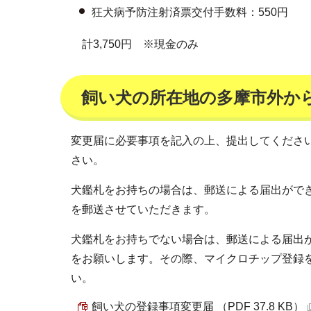
狂犬病予防注射済票交付手数料：550円
計3,750円 ※現金のみ
飼い犬の所在地の多摩市外か
変更届に必要事項を記入の上、提出してくださ
さい。
犬鑑札をお持ちの場合は、郵送による届出がで
を郵送させていただきます。
犬鑑札をお持ちでない場合は、郵送による届出
をお願いします。その際、マイクロチップ登録
い。
飼い犬の登録事項変更届 （PDF 37.8 KB）