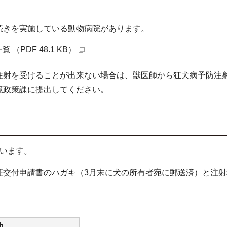
続きを実施している動物病院があります。
PDF 48.1 KB）
注射を受けることが出来ない場合は、獣医師から狂犬病予防注
境政策課に提出してください。
行います。
証交付申請書のハガキ（3月末に犬の所有者宛に郵送済）と注射
地