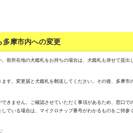
ら多摩市内への変更
い。前所在地の犬鑑札をお持ちの場合は、犬鑑札も併せて提出
きます。変更届と犬鑑札を郵送してください。その後、多摩市
ができません。ご確認させていただく事項があるため、窓口で
をしている場合は、マイクロチップ番号がわかるものをご持参