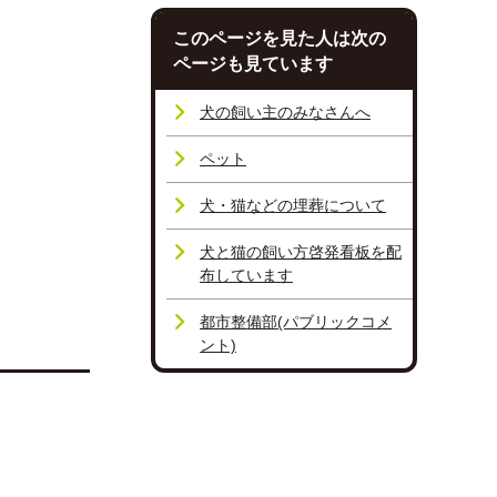
このページを見た人は次の
ページも見ています
犬の飼い主のみなさんへ
ペット
犬・猫などの埋葬について
犬と猫の飼い方啓発看板を配
布しています
都市整備部(パブリックコメ
ント)