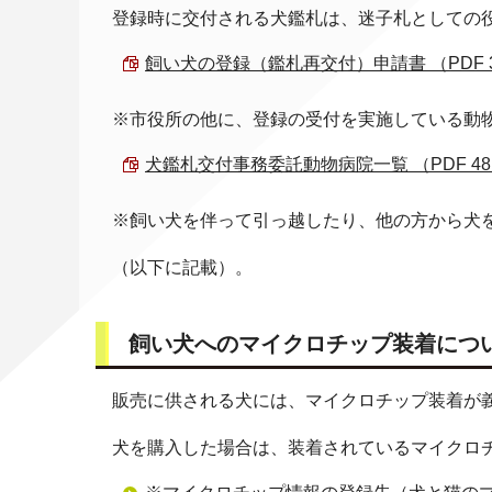
登録時に交付される犬鑑札は、迷子札としての
飼い犬の登録（鑑札再交付）申請書 （PDF 32
※市役所の他に、登録の受付を実施している動
犬鑑札交付事務委託動物病院一覧 （PDF 48.
※飼い犬を伴って引っ越したり、他の方から犬
（以下に記載）。
飼い犬へのマイクロチップ装着につ
販売に供される犬には、マイクロチップ装着が
犬を購入した場合は、装着されているマイクロ