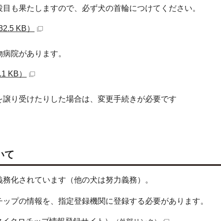
役目も果たしますので、必ず犬の首輪につけてください。
.5 KB）
物病院があります。
1 KB）
を譲り受けたりした場合は、変更手続きが必要です
いて
義務化されています（他の犬は努力義務）。
チップの情報を、指定登録機関に登録する必要があります。