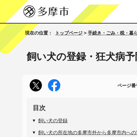
現在の位置：
トップページ
>
手続き・ごみ・税・暮
飼い犬の登録・狂犬病予
ページ番号
目次
飼い犬の登録
飼い犬の所在地の多摩市外から多摩市内への