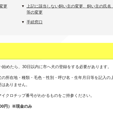
変更
上記に該当しない飼い主の変更、飼い主の氏名
等の変更
手続窓口
い始めたら、30日以内に市へ犬の登録をする必要があります。
犬の所在地・種類・毛色・性別・呼び名・生年月日等を記入の
要はありません。
マイクロチップ番号がわかるものをご持参ください。
600円）※現金のみ