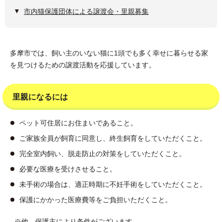
市内猫保護団体による譲渡会・里親募集
多摩市では、飼い主のいない猫に1頭でも多く幸せに暮らせる家
を見つけるための譲渡活動を応援しています。
里親になるには
ペット可住居にお住まいであること。
ご家族全員が飼育に同意し、終生飼育をしていただくこと。
完全室内飼い、脱走防止の対策をしていただくこと。
必要な医療を受けさせること。
未手術の場合は、適正時期に不妊手術をしていただくこと。
保護にかかった医療費等をご負担いただくこと。
※他、保護主により条件がございます。