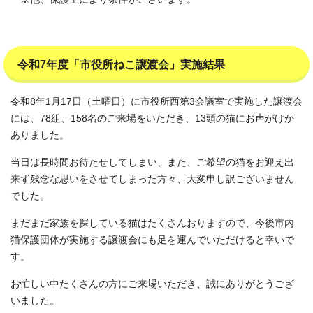
令和7年度「市役所ねこ譲渡会」実施結果
令和8年1月17日（土曜日）に市役所西第3会議室で実施した譲渡会
には、78組、158名のご来場をいただき、13頭の猫にお声がけが
ありました。
当日は長時間お待たせしてしまい、また、ご希望の猫をお迎え出
来ず残念な思いをさせてしまった方々、大変申し訳ございません
でした。
まだまだ家族を探している猫はたくさんおりますので、今後市内
猫保護団体が実施する譲渡会にも足を運んでいただけると幸いで
す。
お忙しい中たくさんの方にご来場いただき、誠にありがとうござ
いました。