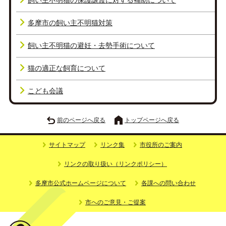
飼い主不明猫の保護譲渡に対する補助について
多摩市の飼い主不明猫対策
飼い主不明猫の避妊・去勢手術について
猫の適正な飼育について
こども会議
前のページへ戻る
トップページへ戻る
サイトマップ
リンク集
市役所のご案内
リンクの取り扱い（リンクポリシー）
多摩市公式ホームページについて
各課への問い合わせ
市へのご意見・ご提案