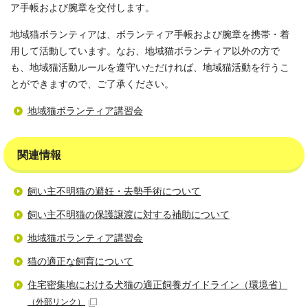
ア手帳および腕章を交付します。
地域猫ボランティアは、ボランティア手帳および腕章を携帯・着
用して活動しています。なお、地域猫ボランティア以外の方で
も、地域猫活動ルールを遵守いただければ、地域猫活動を行うこ
とができますので、ご了承ください。
地域猫ボランティア講習会
関連情報
飼い主不明猫の避妊・去勢手術について
飼い主不明猫の保護譲渡に対する補助について
地域猫ボランティア講習会
猫の適正な飼育について
住宅密集地における犬猫の適正飼養ガイドライン（環境省）
（外部リンク）