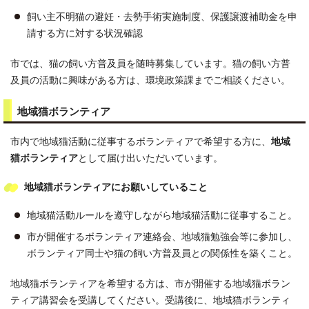
飼い主不明猫の避妊・去勢手術実施制度、保護譲渡補助金を申
請する方に対する状況確認
市では、猫の飼い方普及員を随時募集しています。猫の飼い方普
及員の活動に興味がある方は、環境政策課までご相談ください。
地域猫ボランティア
市内で地域猫活動に従事するボランティアで希望する方に、
地域
猫ボランティア
として届け出いただいています。
地域猫ボランティアにお願いしていること
地域猫活動ルールを遵守しながら地域猫活動に従事すること。
市が開催するボランティア連絡会、地域猫勉強会等に参加し、
ボランティア同士や猫の飼い方普及員との関係性を築くこと。
地域猫ボランティアを希望する方は、市が開催する地域猫ボラン
ティア講習会を受講してください。受講後に、地域猫ボランティ