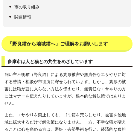
市の取り組み
関連情報
「野良猫から地域猫へ」ご理解をお願いします
多摩市は人と猫との共生をめざしています
飼い主不明猫（野良猫）による糞尿被害や無責任なエサやりに対
する苦情・相談が市役所に寄せられています。しかし、糞尿の被
害には猫が庭に入らない方法を伝えたり、無責任なエサやりの方
にはマナーを伝えたりしていますが、根本的な解決策ではありま
せん。
また、エサやりを禁止しても、ゴミ箱を荒らしたり、被害を他地
域に拡大するだけで解決策になりません。一方、不幸な猫が増え
ることに心を痛める方は、避妊・去勢手術を行い、経済的な負担