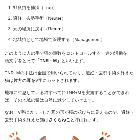
野良猫を捕獲（Trap）
避妊・去勢手術（Neuter）
元の場所に戻す（Return）
地域猫として地域で管理する（Management）
このように人の手で猫の頭数をコントロールする一連の活動を、
頭文字をとって
「TNR＋M」
といいます。
TNR+Mの手法は全国で用いられており、避妊・去勢手術を終えた
猫は片方の耳をV字にカットされます。
地域に生息している猫すべてにTNR+Mを実施することができれ
ば、その地域の猫は自然に減少していきます。
なお、V字にカットした耳の形が桜の花びらに見えるので、避妊・
去勢手術を終えた猫は
さくらねこ
と呼ばれます。