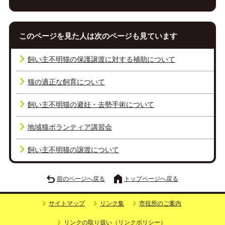
このページを見た人は次のページも見ています
飼い主不明猫の保護譲渡に対する補助について
猫の適正な飼育について
飼い主不明猫の避妊・去勢手術について
地域猫ボランティア講習会
飼い主不明猫の譲渡について
前のページへ戻る
トップページへ戻る
サイトマップ
リンク集
市役所のご案内
リンクの取り扱い（リンクポリシー）