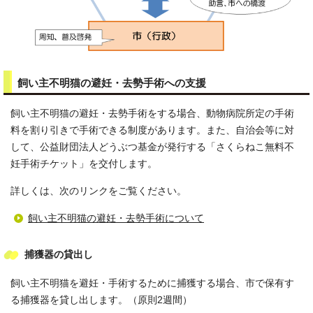
飼い主不明猫の避妊・去勢手術への支援
飼い主不明猫の避妊・去勢手術をする場合、動物病院所定の手術
料を割り引きで手術できる制度があります。また、自治会等に対
して、公益財団法人どうぶつ基金が発行する「さくらねこ無料不
妊手術チケット」を交付します。
詳しくは、次のリンクをご覧ください。
飼い主不明猫の避妊・去勢手術について
捕獲器の貸出し
飼い主不明猫を避妊・手術するために捕獲する場合、市で保有す
る捕獲器を貸し出します。（原則2週間）