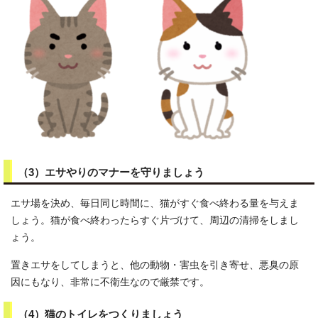
（3）エサやりのマナーを守りましょう
エサ場を決め、毎日同じ時間に、猫がすぐ食べ終わる量を与えま
しょう。猫が食べ終わったらすぐ片づけて、周辺の清掃をしまし
ょう。
置きエサをしてしまうと、他の動物・害虫を引き寄せ、悪臭の原
因にもなり、非常に不衛生なので厳禁です。
（4）猫のトイレをつくりましょう