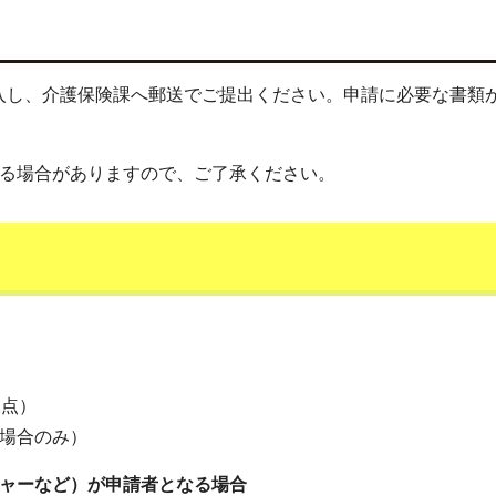
入し、介護保険課へ郵送でご提出ください。申請に必要な書類
する場合がありますので、ご了承ください。
2点）
る場合のみ）
ジャーなど）が申請者となる場合