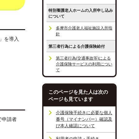
特別養護老人ホームの入所申し込み
について
多摩市介護老人福祉施設入所指
針
」を導入
第三者行為による介護保険給付
第三者行為(交通事故等)による
介護保険サービスの利用につい
て
このページを見た人は次の
ページも見ています
介護保険手続きに必要な個人
で申請者
番号（マイナンバー）確認及
び本人確認について
利用者の申請・手続き