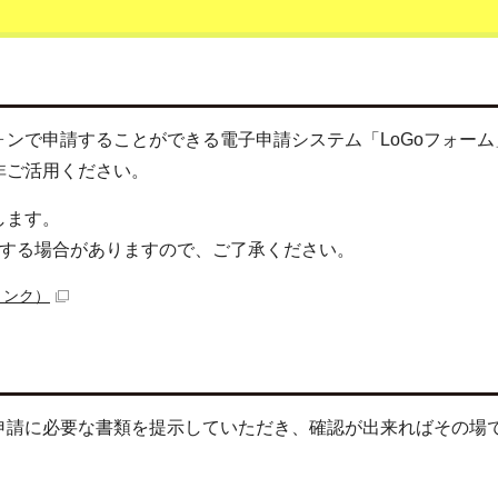
ンで申請することができる電子申請システム「LoGoフォーム
非ご活用ください。
します。
要する場合がありますので、ご了承ください。
リンク）
申請に必要な書類を提示していただき、確認が出来ればその場