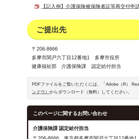
【記入例】介護保険被保険者証等再交付申請書 （
ご提出先
〒206-8666
多摩市関戸六丁目12番地1 多摩市役所
健康福祉部 介護保険課 認定給付担当
PDFファイルをご覧いただくには、「Adobe（R） R
ンドウ）
からダウンロード（無料）してください。
このページに関する
お問い合わせ
介護保険課 認定給付担当
〒206-8666 東京都多摩市関戸六丁目12番地1