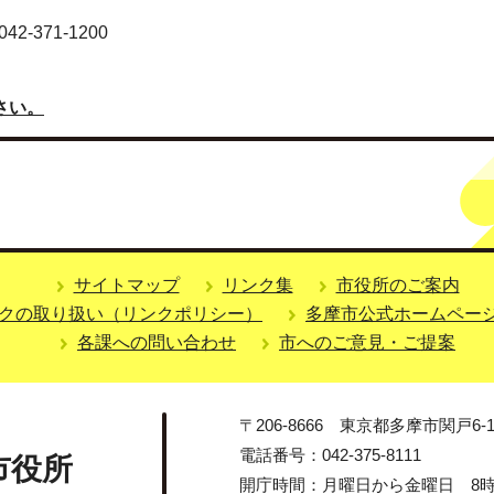
-371-1200
さい。
サイトマップ
リンク集
市役所のご案内
クの取り扱い（リンクポリシー）
多摩市公式ホームペー
各課への問い合わせ
市へのご意見・ご提案
〒206-8666 東京都多摩市関戸6-1
電話番号：042-375-8111
市役所
開庁時間：月曜日から金曜日 8時3