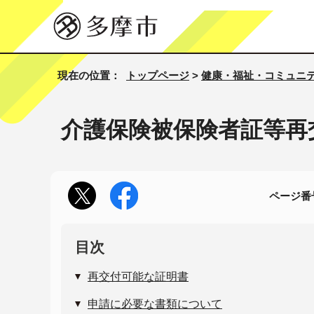
現在の位置：
トップページ
>
健康・福祉・コミュニ
介護保険被保険者証等再
ページ番号
目次
再交付可能な証明書
申請に必要な書類について