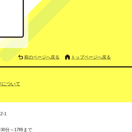
前のページへ戻る
トップページへ戻る
ジについて
2-1
0分～17時まで