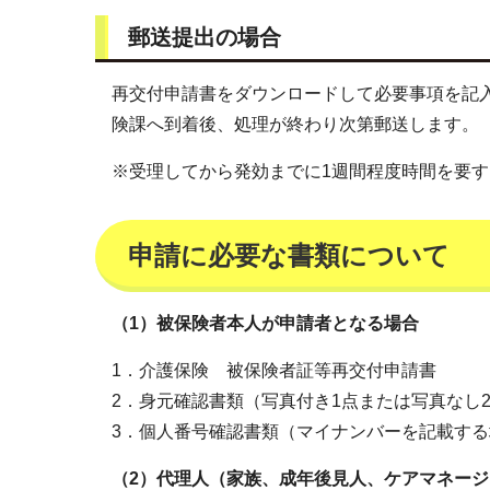
郵送提出の場合
再交付申請書をダウンロードして必要事項を記
険課へ到着後、処理が終わり次第郵送します。
※受理してから発効までに1週間程度時間を要
申請に必要な書類について
（1）被保険者本人が申請者となる場合
1．介護保険 被保険者証等再交付申請書
2．身元確認書類（写真付き1点または写真なし
3．個人番号確認書類（マイナンバーを記載す
（2）代理人（家族、成年後見人、ケアマネー