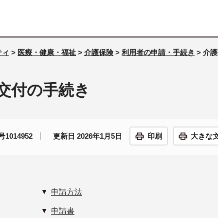
ティ
>
医療・健康・福祉
>
介護保険
>
利用者の申請・手続き
> 介
交付の手続き
1014952
更新日 2026年1月5日
印刷
大きな
申請方法
申請書