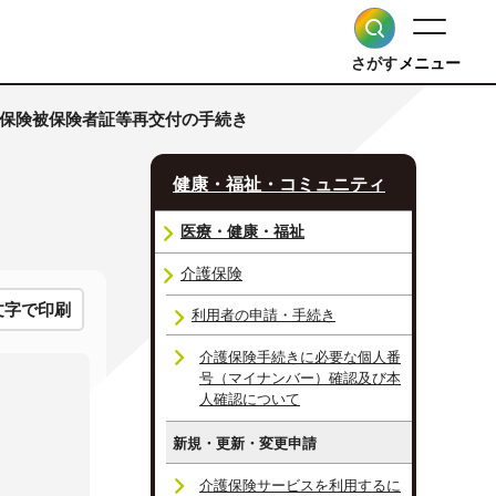
さがす
メニュー
護保険被保険者証等再交付の手続き
健康・福祉・コミュニティ
医療・健康・福祉
介護保険
文字で印刷
利用者の申請・手続き
介護保険手続きに必要な個人番
号（マイナンバー）確認及び本
人確認について
新規・更新・変更申請
介護保険サービスを利用するに