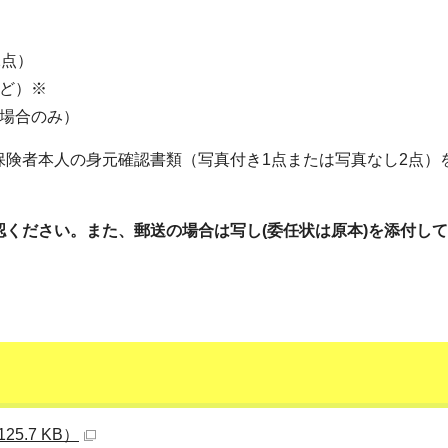
2点）
ど）※
る場合のみ）
保険者本人の身元確認書類（写真付き1点または写真なし2点）
ください。また、郵送の場合は写し(委任状は原本)を添付し
5.7 KB）