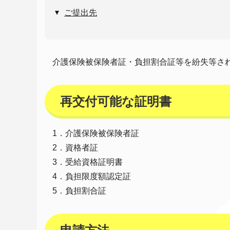
ご提出先
介護保険被保険者証・負担割合証等を紛失等さ
再交付可能な証明書
1．介護保険被保険者証
2．資格者証
3．受給資格証明書
4．負担限度額認定証
5．負担割合証