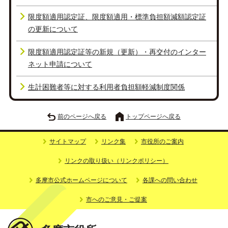
限度額適用認定証、限度額適用・標準負担額減額認定証
の更新について
限度額適用認定証等の新規（更新）・再交付のインター
ネット申請について
生計困難者等に対する利用者負担額軽減制度関係
前のページへ戻る
トップページへ戻る
サイトマップ
リンク集
市役所のご案内
リンクの取り扱い（リンクポリシー）
多摩市公式ホームページについて
各課への問い合わせ
市へのご意見・ご提案