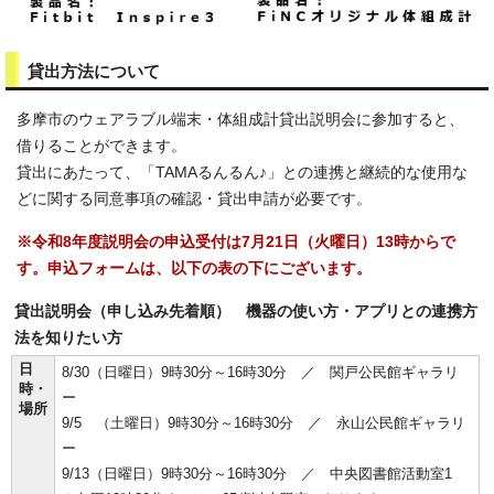
貸出方法について
多摩市のウェアラブル端末・体組成計貸出説明会に参加すると、
借りることができます。
貸出にあたって、「TAMAるんるん♪」との連携と継続的な使用な
どに関する同意事項の確認・貸出申請が必要です。
※令和8年度説明会の申込受付は7月21日（火曜日）13時からで
す。申込フォームは、以下の表の下にございます。
貸出説明会（申し込み先着順） 機器の使い方・アプリとの連携方
法を知りたい方
日
8/30（日曜日）9時30分～16時30分 ／ 関戸公民館ギャラリ
時・
ー
場所
9/5 （土曜日）9時30分～16時30分 ／ 永山公民館ギャラリ
ー
9/13（日曜日）9時30分～16時30分 ／ 中央図書館活動室1