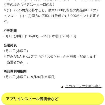
応募の場合も当選は一人一口のみ）
※(1)・(2)の両方応募すると、最大4,000円相当の商品券GETのチ
ャンス！ (1)・(2)両方の応募には最低でも3,000ポイント必要で
す。
応募期間
6月1日(月曜日)13時00分～25日(木曜日)23時59分
当選発表
7月22日(水曜日)
※TAMAるんるん♪アプリの「お知らせ」から発表・配信します
（当選者のみ）。
商品券利用期間
7月22日(水曜日)～9月30日(水曜日)
このページの先頭へ戻る
アプリインストール説明会など