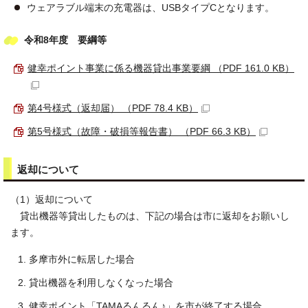
ウェアラブル端末の充電器は、USBタイプCとなります。
令和8年度 要綱等
健幸ポイント事業に係る機器貸出事業要綱 （PDF 161.0 KB）
第4号様式（返却届） （PDF 78.4 KB）
第5号様式（故障・破損等報告書） （PDF 66.3 KB）
返却について
（1）返却について
貸出機器等貸出したものは、下記の場合は市に返却をお願いし
ます。
多摩市外に転居した場合
貸出機器を利用しなくなった場合
健幸ポイント「TAMAるんるん♪」を市が終了する場合