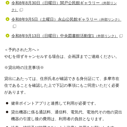
令和8年8月30日（日曜日）関戸公民館ギャラリー
（外部リン
ク）
令和8年9月5日（土曜日）永山公民館ギャラリー
（外部リンク）
令和8年9月13日（日曜日）中央図書館活動室1
（外部リンク）
＜予約された方へ＞
やむを得ずキャンセルする場合は、企画課までご連絡ください。
※貸出時の注意事項※
貸出にあたっては、住所氏名が確認できる身分証にて、多摩市在
住であることを確認した上で下記の事項にもご同意いただく必要
があります。
健幸ポイントアプリと連携して利用が必要です。
貸出機器に係る通話料、通信料、電気代、電池代その他の貸出
機器の引渡し後の費用は、利用者の負担となります。