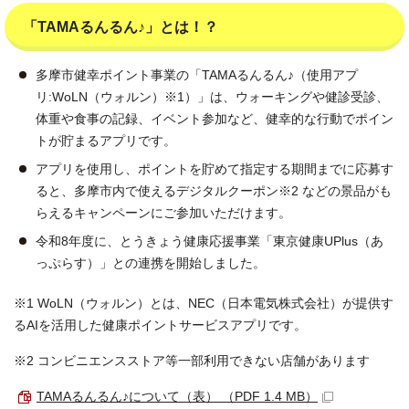
「TAMAるんるん♪」とは！？
多摩市健幸ポイント事業の「TAMAるんるん♪（使用アプ
リ:WoLN（ウォルン）※1）」は、ウォーキングや健診受診、
体重や食事の記録、イベント参加など、健幸的な行動でポイン
トが貯まるアプリです。
アプリを使用し、ポイントを貯めて指定する期間までに応募す
ると、多摩市内で使えるデジタルクーポン※2 などの景品がも
らえるキャンペーンにご参加いただけます。
令和8年度に、とうきょう健康応援事業「東京健康UPlus（あ
っぷらす）」との連携を開始しました。
※1 WoLN（ウォルン）とは、NEC（日本電気株式会社）が提供す
るAIを活用した健康ポイントサービスアプリです。
※2 コンビニエンスストア等一部利用できない店舗があります
TAMAるんるん♪について（表） （PDF 1.4 MB）