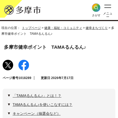
メニュ
さがす
ー
現在の位置：
トップページ
>
健康・福祉・コミュニティ
>
健幸まちづくり
> 多
摩市健幸ポイント TAMAるんるん♪
多摩市健幸ポイント TAMAるんるん♪
ページ番号1018289
更新日 2026年7月17日
「TAMAるんるん♪」とは！？
TAMAるんるん♪を使いこなすには？
キャンペーン（抽選会など）