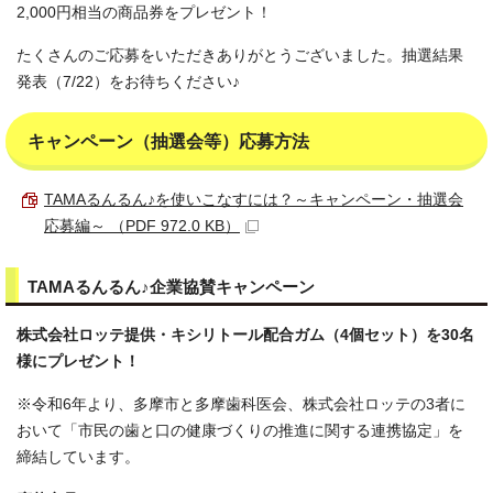
2,000円相当の商品券をプレゼント！
たくさんのご応募をいただきありがとうございました。抽選結果
発表（7/22）をお待ちください♪
キャンペーン（抽選会等）応募方法
TAMAるんるん♪を使いこなすには？～キャンペーン・抽選会
応募編～ （PDF 972.0 KB）
TAMAるんるん♪企業協賛キャンペーン
株式会社ロッテ提供・キシリトール配合ガム（4個セット）を30名
様にプレゼント！
※令和6年より、多摩市と多摩歯科医会、株式会社ロッテの3者に
おいて「市民の歯と口の健康づくりの推進に関する連携協定」を
締結しています。