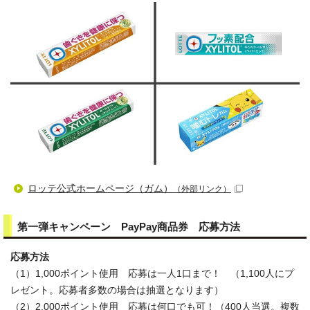
ロッテ公式ホームページ（ガム）
（外部リンク）
第一弾キャンペーン PayPay商品券 応募方法
応募方法
（1）1,000ポイント使用 応募は一人1口まで！ （1,100人にプ
レゼント。応募者多数の場合は抽選となります）
（2）2,000ポイント使用 応募は何口でも可！（400人当選。複数