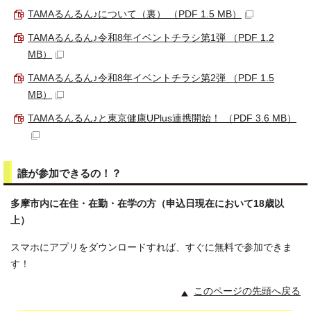
TAMAるんるん♪について（裏） （PDF 1.5 MB）
TAMAるんるん♪令和8年イベントチラシ第1弾 （PDF 1.2
MB）
TAMAるんるん♪令和8年イベントチラシ第2弾 （PDF 1.5
MB）
TAMAるんるん♪と東京健康UPlus連携開始！ （PDF 3.6 MB）
誰が参加できるの！？
多摩市内に在住・在勤・在学の方（申込日現在において18歳以
上）
スマホにアプリをダウンロードすれば、すぐに無料で参加できま
す！
このページの先頭へ戻る