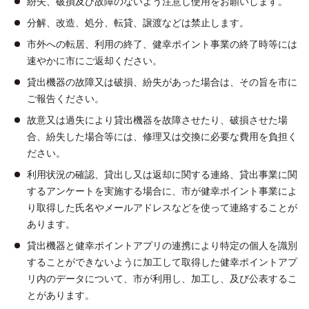
紛失、破損及び故障のないよう注意し使用をお願いします。
分解、改造、処分、転貸、譲渡などは禁止します。
市外への転居、利用の終了、健幸ポイント事業の終了時等には
速やかに市にご返却ください。
貸出機器の故障又は破損、紛失があった場合は、その旨を市に
ご報告ください。
故意又は過失により貸出機器を故障させたり、破損させた場
合、紛失した場合等には、修理又は交換に必要な費用を負担く
ださい。
利用状況の確認、貸出し又は返却に関する連絡、貸出事業に関
するアンケートを実施する場合に、市が健幸ポイント事業によ
り取得した氏名やメールアドレスなどを使って連絡することが
あります。
貸出機器と健幸ポイントアプリの連携により特定の個人を識別
することができないように加工して取得した健幸ポイントアプ
リ内のデータについて、市が利用し、加工し、及び公表するこ
とがあります。