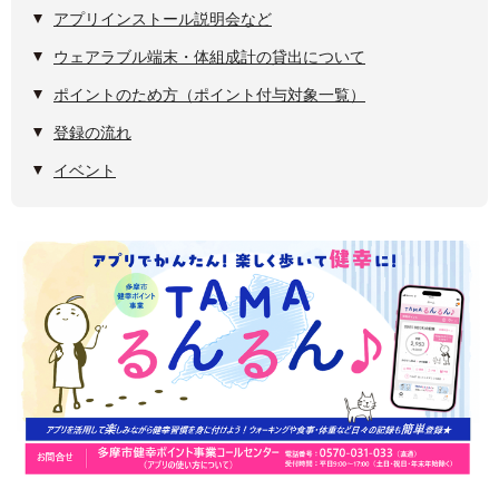
アプリインストール説明会など
ウェアラブル端末・体組成計の貸出について
ポイントのため方（ポイント付与対象一覧）
登録の流れ
イベント