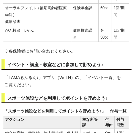
オーラルフレイル（後期高齢者医療
保険年金課
50pt
1回/期
歯科）
間
健康診査
がん検診 5がん
健康推進課、
各
1回/期
※
50pt
間
※各保険者にお問い合わせください。
イベント・講座・教室などに参加して貯めよう♪
「TAMAるんるん♪」アプリ（WoLN）の、「イベント一覧」を、
ご覧ください。
スポーツ施設などを利用してポイントを貯めよう♪
「スポーツ施設などを利用してポイントを貯めよう♪」 付与一覧
アクション
主な所管
付
付与
課
与pt
回数