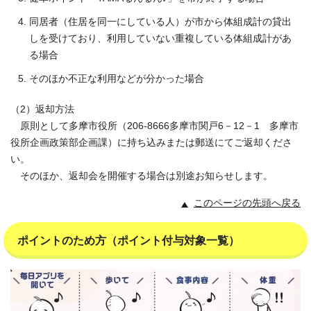
同居者（住居を同一にしている人）が市から体組成計の貸出
しを受けており、利用していない重複している体組成計があ
る場合
そのほか不正な利用などが分かった場合
（2）返却方法
原則として多摩市役所（206-8666多摩市関戸6－12－1 多摩市
役所企画政策部企画課）に持ち込みまたは郵送にてご返却くださ
い。
そのほか、返却会を開催する場合は別途お知らせします。
このページの先頭へ戻る
ポイントのため方（ポイント付与対象一覧）