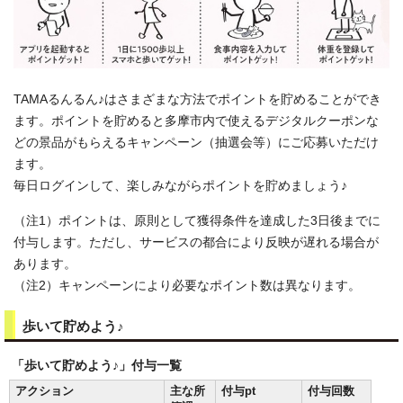
TAMAるんるん♪はさまざまな方法でポイントを貯めることができ
ます。ポイントを貯めると多摩市内で使えるデジタルクーポンな
どの景品がもらえるキャンペーン（抽選会等）にご応募いただけ
ます。
毎日ログインして、楽しみながらポイントを貯めましょう♪
（注1）ポイントは、原則として獲得条件を達成した3日後までに
付与します。ただし、サービスの都合により反映が遅れる場合が
あります。
（注2）キャンペーンにより必要なポイント数は異なります。
歩いて貯めよう♪
「歩いて貯めよう♪」付与一覧
アクション
主な所
付与pt
付与回数