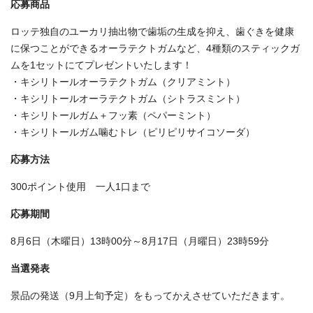
応募商品
ロッテ独自のユーカリ抽出物で歯垢の生成を抑え、歯ぐきを健康
に保つことができるオーラテクトガムなど、4種類のスティックガ
ムを1セットにてプレゼントいたします！
・キシリトールオーラテクトガム（クリアミント）
・キシリトールオーラテクトガム（シトラスミント）
・キシリトールガム＋フッ素（ペパーミント）
・キシリトールガム噛むトレ（ピリピリサイコソーダ）
応募方法
300ポイント使用 一人1口まで
応募期間
8月6日（木曜日）13時00分～8月17日（月曜日）23時59分
当選発表
景品の発送（9月上旬予定）をもってかえさせていただきます。