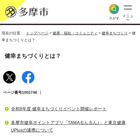
メニュ
さがす
ー
現在の位置：
トップページ
>
健康・福祉・コミュニティ
>
健幸まちづくり
> 健
幸まちづくりとは？
健幸まちづくりとは？
ページ番号1002746
令和8年度 健幸まちづくりイベント開催レポート
多摩市健幸ポイントアプリ「TAMAるんるん♪」と東京健康
UPlusの連携について