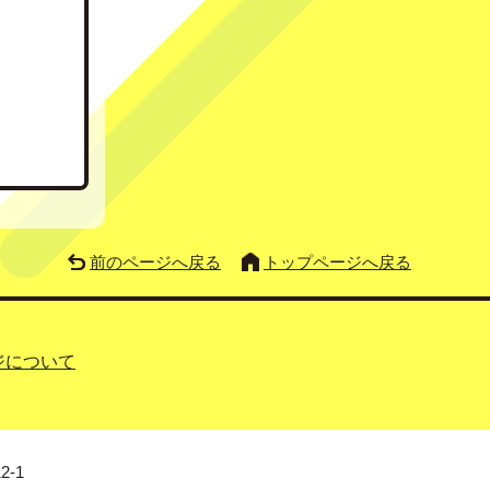
前のページへ戻る
トップページへ戻る
ジについて
2-1