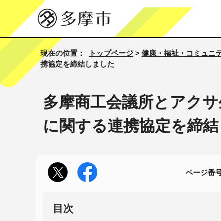
現在の位置：
トップページ
>
健康・福祉・コミュニ
携協定を締結しました
多摩商工会議所とアクサ
に関する連携協定を締結
ページ番号1
目次