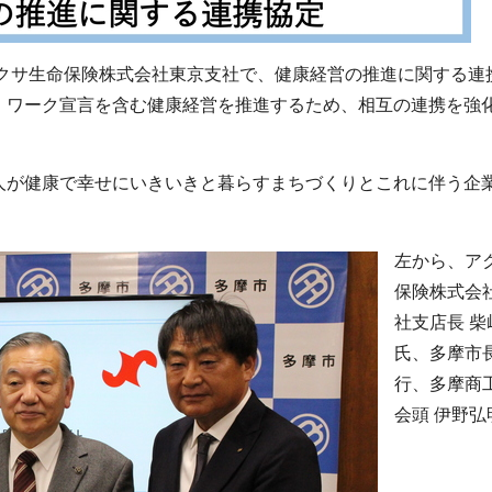
アクサ生命保険株式会社東京支社で、健康経営の推進に関する連
！ワーク宣言を含む健康経営を推進するため、相互の連携を強
人が健康で幸せにいきいきと暮らすまちづくりとこれに伴う企
左から、ア
保険株式会
社支店長 柴
氏、多摩市長
行、多摩商
会頭 伊野弘