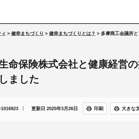
ティ
>
健幸まちづくり
>
健幸まちづくりとは？
> 多摩商工会議所
生命保険株式会社と健康経営の
しました
016923
更新日 2025年3月26日
印刷
大きな