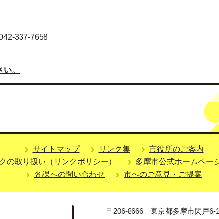
-337-7658
さい。
サイトマップ
リンク集
市役所のご案内
クの取り扱い（リンクポリシー）
多摩市公式ホームペー
各課への問い合わせ
市へのご意見・ご提案
〒206-8666 東京都多摩市関戸6-1