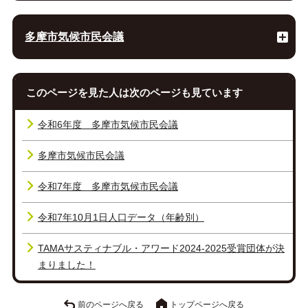
多摩市気候市民会議
このページを見た人は次のページも見ています
令和6年度 多摩市気候市民会議
多摩市気候市民会議
令和7年度 多摩市気候市民会議
令和7年10月1日人口データ（年齢別）
TAMAサスティナブル・アワード2024-2025受賞団体が決
まりました！
前のページへ戻る
トップページへ戻る