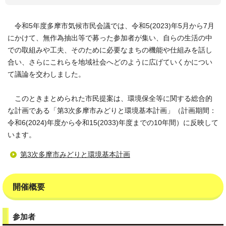
令和5年度多摩市気候市民会議では、令和5(2023)年5月から7月
にかけて、無作為抽出等で募った参加者が集い、自らの生活の中
での取組みや工夫、そのために必要なまちの機能や仕組みを話し
合い、さらにこれらを地域社会へどのように広げていくかについ
て議論を交わしました。
このときまとめられた市民提案は、環境保全等に関する総合的
な計画である「第3次多摩市みどりと環境基本計画」（計画期間：
令和6(2024)年度から令和15(2033)年度までの10年間）に反映して
います。
第3次多摩市みどりと環境基本計画
開催概要
参加者