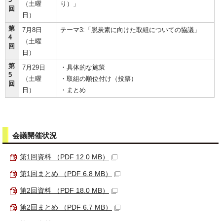
（土曜
り）」
回
日）
第
7月8日
テーマ3:「脱炭素に向けた取組についての協議」
4
（土曜
回
日）
第
7月29日
・具体的な施策
5
（土曜
・取組の順位付け（投票）
回
日）
・まとめ
会議開催状況
第1回資料 （PDF 12.0 MB）
第1回まとめ （PDF 6.8 MB）
第2回資料 （PDF 18.0 MB）
第2回まとめ （PDF 6.7 MB）