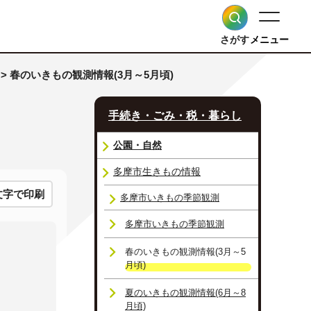
さがす
メニュー
> 春のいきもの観測情報(3月～5月頃)
手続き・ごみ・税・暮らし
公園・自然
多摩市生きもの情報
文字で印刷
多摩市いきもの季節観測
多摩市いきもの季節観測
春のいきもの観測情報(3月～5
月頃)
夏のいきもの観測情報(6月～8
月頃)