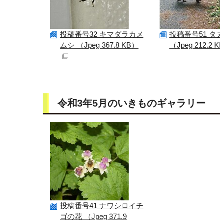
投稿番号32 キマダラカメ
投稿番号51 タ
ムシ （Jpeg 367.8 KB）
（Jpeg 212.2 
令和3年5月のいきものギャラリー
投稿番号41 ナワシロイチ
ゴの花 （Jpeg 371.9