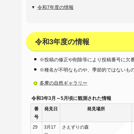
令和7年度の情報
令和3年度の情報
※投稿の修正や削除等により投稿番号に欠
※種名が不明なものや、季節的ではないも
多摩の自然ギャラリー
令和3年3月～5月頃に観測された情報
番
発見日
発見場所
号
29
3月17
さえずりの森