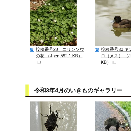
投稿番号29 ニリンソウ
投稿番号30 
の花 （Jpeg 592.1 KB）
ロ（メス） （Jpe
KB）
令和3年4月のいきものギャラリー