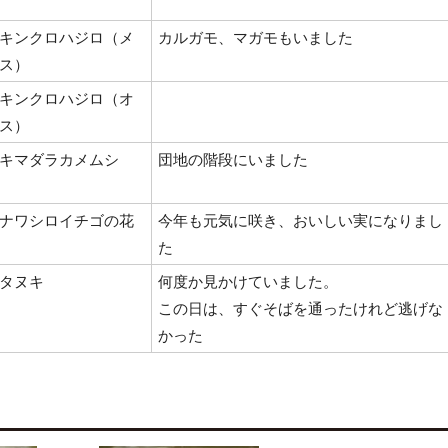
キンクロハジロ（メ
カルガモ、マガモもいました
ス）
キンクロハジロ（オ
ス）
キマダラカメムシ
団地の階段にいました
ナワシロイチゴの花
今年も元気に咲き、おいしい実になりまし
た
タヌキ
何度か見かけていました。
この日は、すぐそばを通ったけれど逃げな
かった