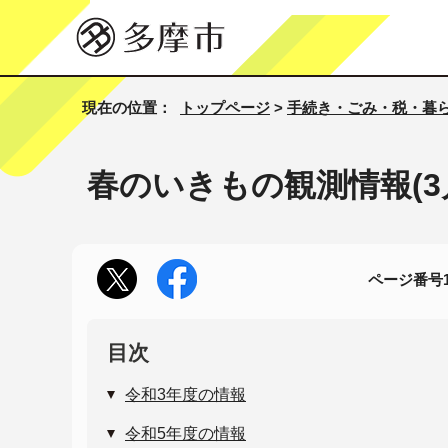
現在の位置：
トップページ
>
手続き・ごみ・税・暮
春のいきもの観測情報(3
ページ番号10
目次
令和3年度の情報
令和5年度の情報