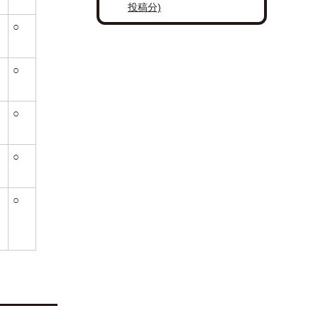
投稿分)
○
○
○
○
○