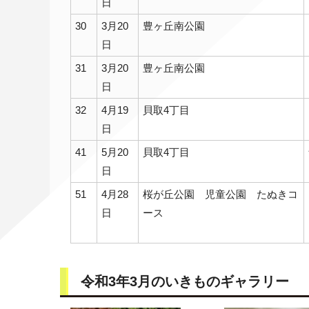
日
30
3月20
豊ヶ丘南公園
日
31
3月20
豊ヶ丘南公園
日
32
4月19
貝取4丁目
日
41
5月20
貝取4丁目
日
51
4月28
桜が丘公園 児童公園 たぬきコ
日
ース
令和3年3月のいきものギャラリー