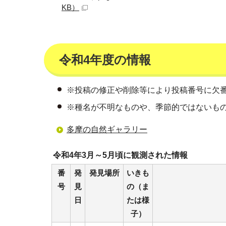
KB）
令和4年度の情報
※投稿の修正や削除等により投稿番号に欠
※種名が不明なものや、季節的ではないも
多摩の自然ギャラリー
令和4年3月～5月頃に観測された情報
番
発
発見場所
いきも
号
見
の（ま
日
たは様
子）