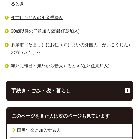
るとき
死亡したときの年金手続き
60歳以降の任意加入(高齢任意加入)
多摩市（たまし）にお住（す）まいの外国人（がいこくじん）
の方（かた）へ
海外に転出・海外から転入するとき(在外任意加入)
手続き・ごみ・税・暮らし
このページを見た人は次のページも見ています
国民年金に加入する人