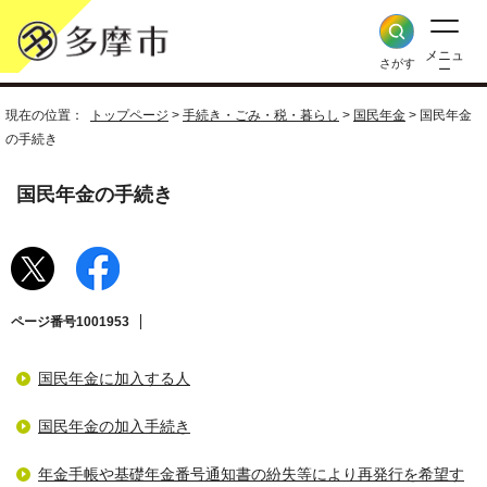
メニュ
さがす
ー
現在の位置：
トップページ
>
手続き・ごみ・税・暮らし
>
国民年金
> 国民年金
の手続き
国民年金の手続き
ページ番号1001953
国民年金に加入する人
国民年金の加入手続き
年金手帳や基礎年金番号通知書の紛失等により再発行を希望す