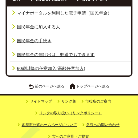
マイナポータルを利用した電子申請（国民年金）
国民年金に加入する人
国民年金の手続き
国民年金の届け出は、郵送でもできます
60歳以降の任意加入(高齢任意加入)
前のページへ戻る
トップページへ戻る
サイトマップ
リンク集
市役所のご案内
リンクの取り扱い（リンクポリシー）
多摩市公式ホームページについて
各課への問い合わせ
市へのご意見・ご提案