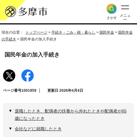
メニュ
さがす
ー
現在の位置：
トップページ
>
手続き・ごみ・税・暮らし
>
国民年金
>
国民年金
の手続き
> 国民年金の加入手続き
国民年金の加入手続き
ページ番号1001959
更新日 2026年4月4日
退職したとき、配偶者の扶養から外れたときや配偶者が65
歳になったとき
会社などに就職したとき