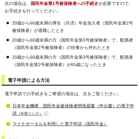
次の場合は、
国民年金第1号被保険者への手続き
が必要ですので、
お手続きを行ってください。
20歳から60歳未満の厚生（共済）年金加入者（国民年金第2号
被保険者）が退職したとき
20歳から60歳未満の方（国民年金第3号被保険者）で、配偶者
（国民年金第2号被保険者）の扶養から外れたとき
20歳から60歳未満の方（国民年金第3号被保険者）で、配偶者
（国民年金第2号被保険者）が65歳になったとき
電子申請による方法
電子申請での手続きをご希望の場合は、次をご覧ください。
日本年金機構 国民年金被保険者関係届書（申出書）の電子申
請
（外部リンク）
マイナポータルを利用した電子申請（国民年金）