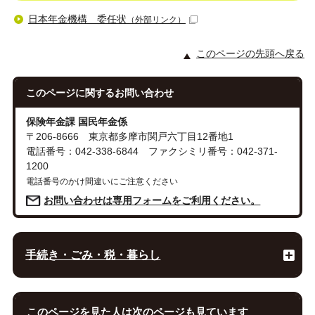
日本年金機構 委任状
（外部リンク）
このページの先頭へ戻る
このページに関する
お問い合わせ
保険年金課 国民年金係
〒206-8666 東京都多摩市関戸六丁目12番地1
電話番号：042-338-6844 ファクシミリ番号：042-371-
1200
電話番号のかけ間違いにご注意ください
お問い合わせは専用フォームをご利用ください。
手続き・ごみ・税・暮らし
このページを見た人は次のページも見ています