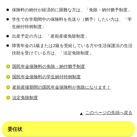
保険料の納付が経済的に困難な方は、「免除・納付猶予制度」
学生で在学期間中の保険料を先送り（猶予）したい方は、「学
生納付特例制度」
出産予定の方は、「産前産後免除制度」
障害年金の1級または2級を受給している方や生活保護法の生活
扶助を受けている方は、「法定免除制度」
国民年金保険料の免除・納付猶予制度
国民年金保険料の学生納付特例制度
産前産後期間の国民年金保険料が免除になります！
法定免除制度
このページの先頭へ戻る
委任状