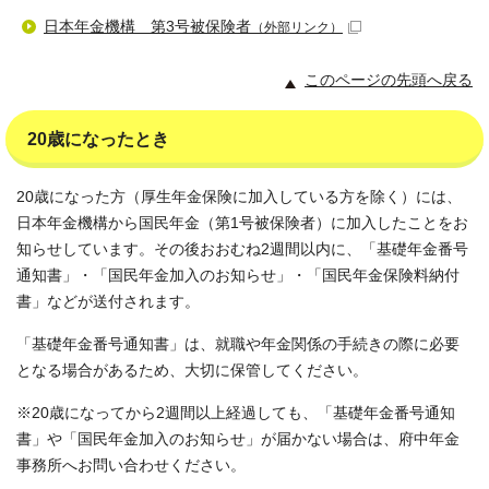
日本年金機構 第3号被保険者
（外部リンク）
このページの先頭へ戻る
20歳になったとき
20歳になった方（厚生年金保険に加入している方を除く）には、
日本年金機構から国民年金（第1号被保険者）に加入したことをお
知らせしています。その後おおむね2週間以内に、「基礎年金番号
通知書」・「国民年金加入のお知らせ」・「国民年金保険料納付
書」などが送付されます。
「基礎年金番号通知書」は、就職や年金関係の手続きの際に必要
となる場合があるため、大切に保管してください。
※20歳になってから2週間以上経過しても、「基礎年金番号通知
書」や「国民年金加入のお知らせ」が届かない場合は、府中年金
事務所へお問い合わせください。