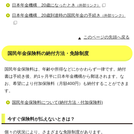
日本年金機構 20歳になったとき
（外部リンク）
日本年金機構 20歳到達時の国民年金の手続き
（外部リンク）
このページの先頭へ戻る
国民年金保険料の納付方法・免除制度
国民年金保険料は、年齢や所得などにかかわらず一律です。納付
書は手続き後、約1ヶ月半に日本年金機構から郵送されます。な
お、希望により付加保険料（月額400円）も納付することができま
す。
国民年金保険料について(納付方法・付加保険料)
今すぐ保険料が払えないときは？
個々の状況により、さまざまな免除制度があります。