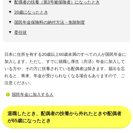
配偶者の扶養（第3号被保険者）になったとき
20歳になったとき
国民年金保険料の納付方法・免除制度
委任状
日本に住所を有する20歳以上60歳未満のすべての人が国民年金に
加入します。ただし、すでに就職し厚生（共済）年金に加入して
いる方や、その方に扶養されている配偶者は除きます。届出を忘
れると、将来、年金が受けられなくなる場合もありますので、ご
注意ください。
国民年金に加入する人
退職したとき、配偶者の扶養から外れたときや配偶者
が65歳になったとき