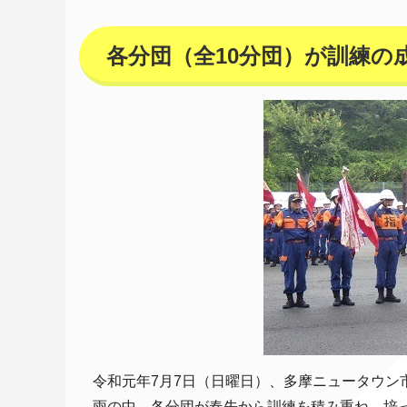
各分団（全10分団）が訓練の
令和元年7月7日（日曜日）、多摩ニュータウン
雨の中、各分団が春先から訓練を積み重ね、培