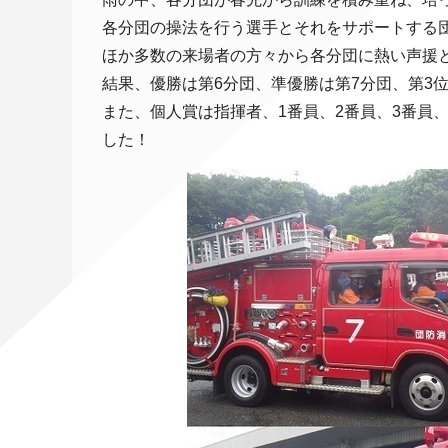
各分団の操法を行う選手とそれをサポートする
ほか多数の来場者の方々から各分団に熱い声援
結果、優勝は第6分団、準優勝は第7分団、第3
また、個人賞は指揮者、1番員、2番員、3番員
した！