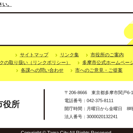
さい。
サイトマップ
リンク集
市役所のご案内
クの取り扱い（リンクポリシー）
多摩市公式ホームペー
各課への問い合わせ
市へのご意見・ご提案
〒206-8666 東京都多摩市関戸6-1
電話番号：042-375-8111
市役所
開庁時間：月曜日から金曜日 8時3
法人番号：3000020132241
Copyright © Tama City All Rights Reserved.