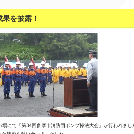
成果を披露！
市場にて「第34回多摩市消防団ポンプ操法大会」が行われまし
った技術を競い合いましたした。