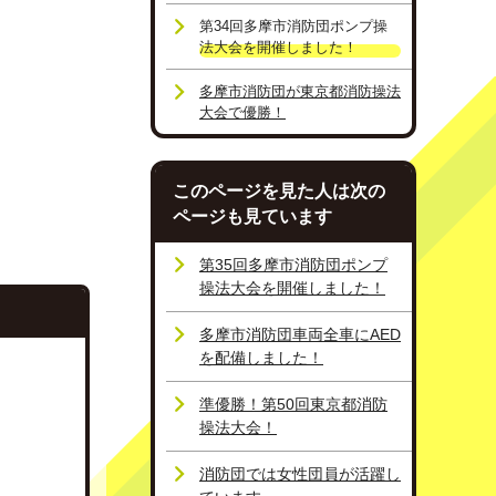
第34回多摩市消防団ポンプ操
法大会を開催しました！
多摩市消防団が東京都消防操法
大会で優勝！
このページを見た人は次の
ページも見ています
第35回多摩市消防団ポンプ
操法大会を開催しました！
多摩市消防団車両全車にAED
を配備しました！
準優勝！第50回東京都消防
操法大会！
消防団では女性団員が活躍し