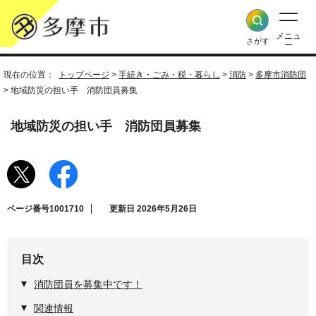
メニュ
さがす
ー
現在の位置：
トップページ
>
手続き・ごみ・税・暮らし
>
消防
>
多摩市消防団
> 地域防災の担い手 消防団員募集
地域防災の担い手 消防団員募集
ページ番号1001710
更新日 2026年5月26日
目次
消防団員を募集中です！
関連情報