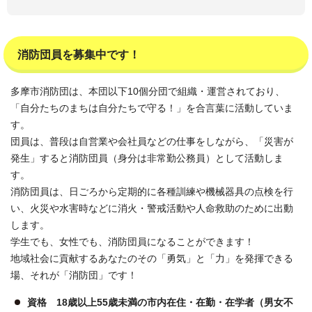
消防団員を募集中です！
多摩市消防団は、本団以下10個分団で組織・運営されており、
「自分たちのまちは自分たちで守る！」を合言葉に活動していま
す。
団員は、普段は自営業や会社員などの仕事をしながら、「災害が
発生」すると消防団員（身分は非常勤公務員）として活動しま
す。
消防団員は、日ごろから定期的に各種訓練や機械器具の点検を行
い、火災や水害時などに消火・警戒活動や人命救助のために出動
します。
学生でも、女性でも、消防団員になることができます！
地域社会に貢献するあなたのその「勇気」と「力」を発揮できる
場、それが「消防団」です！
資格 18歳以上55歳未満の市内在住・在勤・在学者（男女不