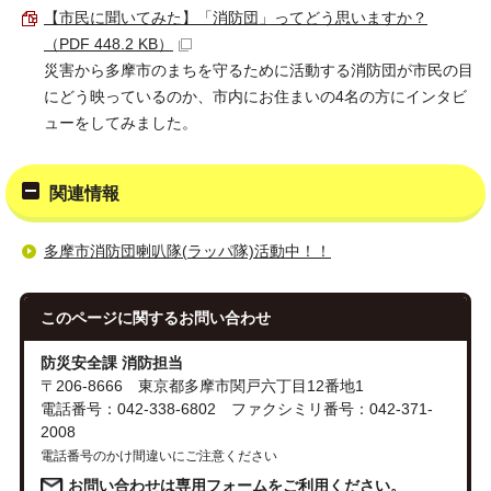
【市民に聞いてみた】「消防団」ってどう思いますか？
（PDF 448.2 KB）
災害から多摩市のまちを守るために活動する消防団が市民の目
にどう映っているのか、市内にお住まいの4名の方にインタビ
ューをしてみました。
関連情報
多摩市消防団喇叭隊(ラッパ隊)活動中！！
このページに関する
お問い合わせ
防災安全課 消防担当
〒206-8666 東京都多摩市関戸六丁目12番地1
電話番号：042-338-6802 ファクシミリ番号：042-371-
2008
電話番号のかけ間違いにご注意ください
お問い合わせは専用フォームをご利用ください。