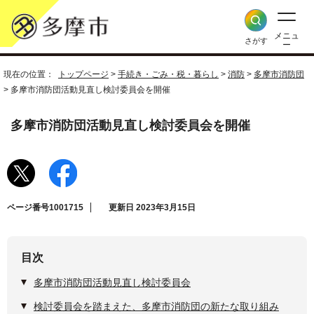
メニュ
さがす
ー
現在の位置：
トップページ
>
手続き・ごみ・税・暮らし
>
消防
>
多摩市消防団
> 多摩市消防団活動見直し検討委員会を開催
多摩市消防団活動見直し検討委員会を開催
ページ番号1001715
更新日 2023年3月15日
目次
多摩市消防団活動見直し検討委員会
検討委員会を踏まえた、多摩市消防団の新たな取り組み