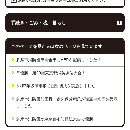
お問い合わせは専用フォームをご利用ください。
手続き・ごみ・税・暮らし
このページを見た人は次のページも見ています
多摩市消防団車両全車にAEDを配備しました！
準優勝！第50回東京都消防操法大会！
令和7年多摩市消防団出初式を実施しました
多摩市消防団前団長 森久保芳康氏が瑞宝単光章を受章
しました
多摩市消防団が東京都消防操法大会で優勝！