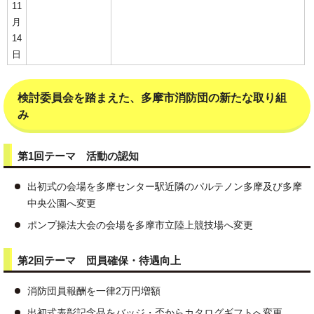
11
月
14
日
検討委員会を踏まえた、多摩市消防団の新たな取り組
み
第1回テーマ 活動の認知
出初式の会場を多摩センター駅近隣のパルテノン多摩及び多摩
中央公園へ変更
ポンプ操法大会の会場を多摩市立陸上競技場へ変更
第2回テーマ 団員確保・待遇向上
消防団員報酬を一律2万円増額
出初式表彰記念品をバッジ・盃からカタログギフトへ変更