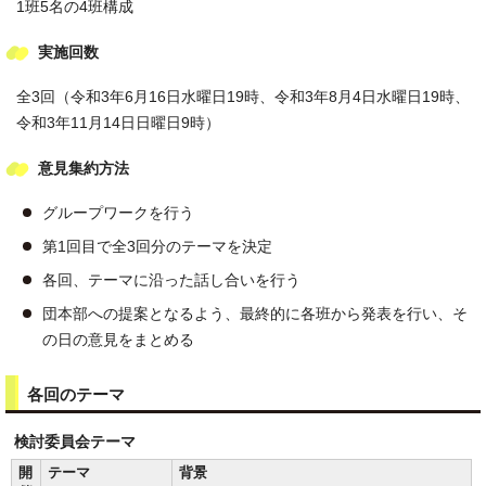
1班5名の4班構成
実施回数
全3回（令和3年6月16日水曜日19時、令和3年8月4日水曜日19時、
令和3年11月14日日曜日9時）
意見集約方法
グループワークを行う
第1回目で全3回分のテーマを決定
各回、テーマに沿った話し合いを行う
団本部への提案となるよう、最終的に各班から発表を行い、そ
の日の意見をまとめる
各回のテーマ
検討委員会テーマ
開
テーマ
背景