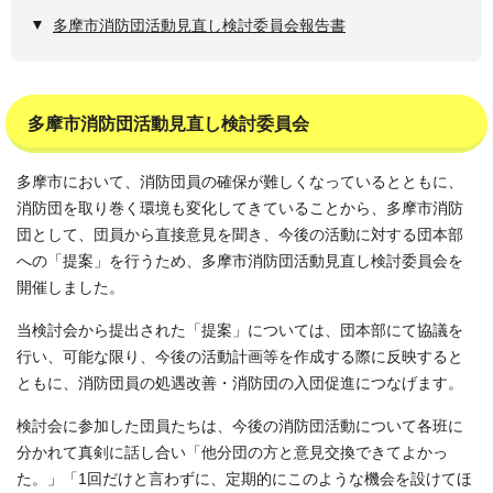
多摩市消防団活動見直し検討委員会報告書
多摩市消防団活動見直し検討委員会
多摩市において、消防団員の確保が難しくなっているとともに、
消防団を取り巻く環境も変化してきていることから、多摩市消防
団として、団員から直接意見を聞き、今後の活動に対する団本部
への「提案」を行うため、多摩市消防団活動見直し検討委員会を
開催しました。
当検討会から提出された「提案」については、団本部にて協議を
行い、可能な限り、今後の活動計画等を作成する際に反映すると
ともに、消防団員の処遇改善・消防団の入団促進につなげます。
検討会に参加した団員たちは、今後の消防団活動について各班に
分かれて真剣に話し合い「他分団の方と意見交換できてよかっ
た。」「1回だけと言わずに、定期的にこのような機会を設けてほ