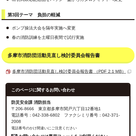
第3回テーマ 負担の軽減
ポンプ操法大会を隔年実施へ変更
春の消防訓練を土曜日夜間で試行実施
多摩市消防団活動見直し検討委員会報告書
多摩市消防団活動見直し検討委員会報告書 （PDF 2.1 MB）
このページに関する
お問い合わせ
防災安全課 消防担当
〒206-8666 東京都多摩市関戸六丁目12番地1
電話番号：042-338-6802 ファクシミリ番号：042-371-
2008
電話番号のかけ間違いにご注意ください