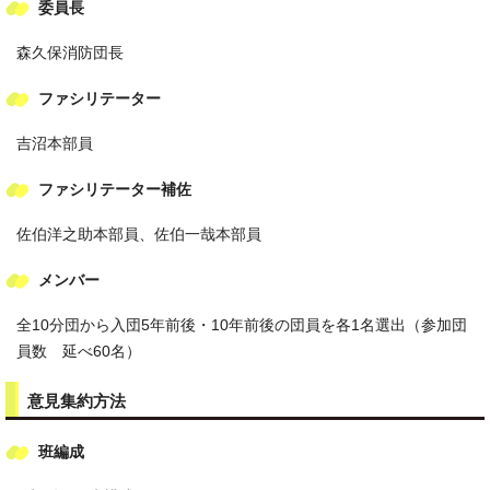
委員長
森久保消防団長
ファシリテーター
吉沼本部員
ファシリテーター補佐
佐伯洋之助本部員、佐伯一哉本部員
メンバー
全10分団から入団5年前後・10年前後の団員を各1名選出（参加団
員数 延べ60名）
意見集約方法
班編成