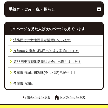
手続き・ごみ・税・暮らし
このページを見た人は次のページも見ています
消防団では女性団員が活躍しています
令和8年多摩市消防団出初式を実施しました
第53回東京都消防操法大会に出場しました！
多摩市消防団喇叭隊(ラッパ隊)活動中！！
多摩市消防団
前のページへ戻る
トップページへ戻る