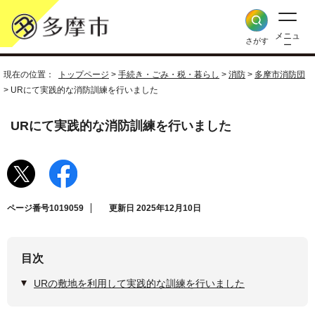
メニュ
さがす
ー
現在の位置：
トップページ
>
手続き・ごみ・税・暮らし
>
消防
>
多摩市消防団
> URにて実践的な消防訓練を行いました
URにて実践的な消防訓練を行いました
ページ番号1019059
更新日 2025年12月10日
目次
URの敷地を利用して実践的な訓練を行いました