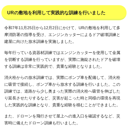
URの敷地を利用して実践的な訓練を行いました
令和7年11月25日から12月2日にかけて、URの敷地を利用して多
摩消防署の指導を受け、エンジンカッターによるドア破壊訓練と
建屋に向けた放水訓練を実施しました。
毎年行っている資器材訓練ではエンジンカッターを使用して金属
を切断する訓練を行っていますが、実際に施錠されたドアを破壊
する訓練は非常に実践的で、貴重な経験となりました。
消火栓からの放水訓練では、実際にポンプ車を配備して、消火栓
に吸管で接続し、ポンプ車から放水する訓練を行いました。この
訓練では、道路から少し奥まった実際の消火栓へ吸管を伸ばした
り延長させたりするなど、災害が起こった時と同様の環境を再現
した実践的な訓練となり、貴重な経験を積むことができました。
また、ドローンを飛行させて屋上への進入口を確認するなど、災
害時に備えたドローン訓練も行いました。