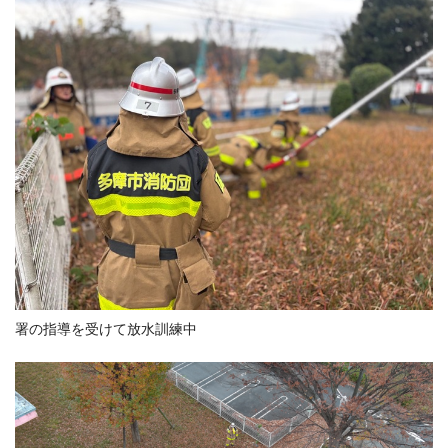
署の指導を受けて放水訓練中