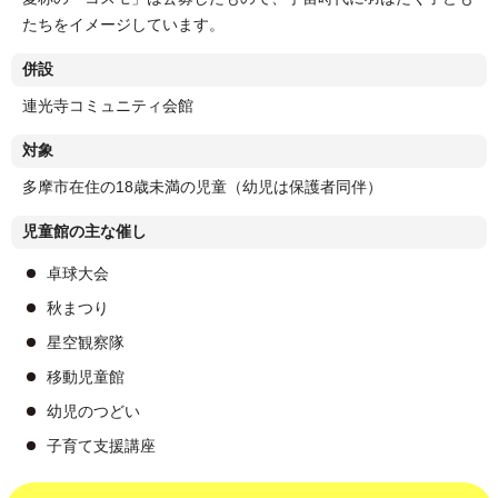
たちをイメージしています。
併設
連光寺コミュニティ会館
対象
多摩市在住の18歳未満の児童（幼児は保護者同伴）
児童館の主な催し
卓球大会
秋まつり
星空観察隊
移動児童館
幼児のつどい
子育て支援講座