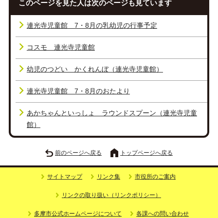
このページを見た人は次のページも見ています
連光寺児童館 7・8月の乳幼児の行事予定
コスモ 連光寺児童館
幼児のつどい かくれんぼ（連光寺児童館）
連光寺児童館 7・8月のおたより
あかちゃんといっしょ ラウンドスプーン（連光寺児童
館）
前のページへ戻る
トップページへ戻る
サイトマップ
リンク集
市役所のご案内
リンクの取り扱い（リンクポリシー）
多摩市公式ホームページについて
各課への問い合わせ