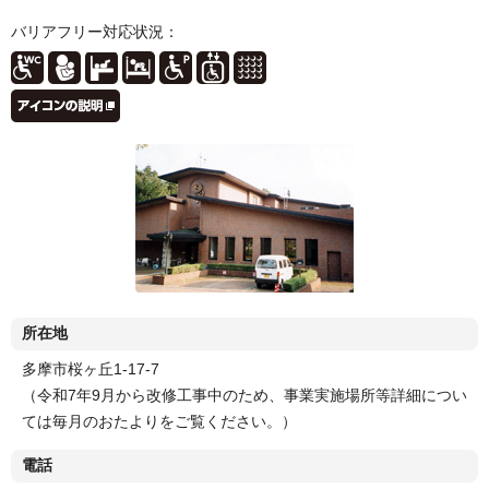
バリアフリー対応状況：
所在地
多摩市桜ヶ丘1-17-7
（令和7年9月から改修工事中のため、事業実施場所等詳細につい
ては毎月のおたよりをご覧ください。）
電話