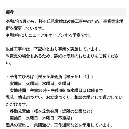
備考
令和7年9月から、桜ヶ丘児童館は改修工事中のため、事業実施場
所を変更しています。
令和9年にリニューアルオープンする予定です。
改修工事中は、下記のとおり事業を実施しています。
※変更の場合もあるため、詳細は毎月のおたよりをご覧くださ
い。
・子育てひろば（桜ヶ丘集会所【桜ヶ丘1－1】）
実施日 火曜日、水曜日、金曜日
実施時間 午前10時～午後4時 ※水曜日は12時まで
乳児・幼児のつどい、お友達づくり、相談の場として過ごしてい
ただけます。
・移動児童館（桜ヶ丘集会所・近隣の公園など）
実施日 水曜日・木曜日（不定期）
遊具の貸出し、集団遊び、工作週間などを予定しています。