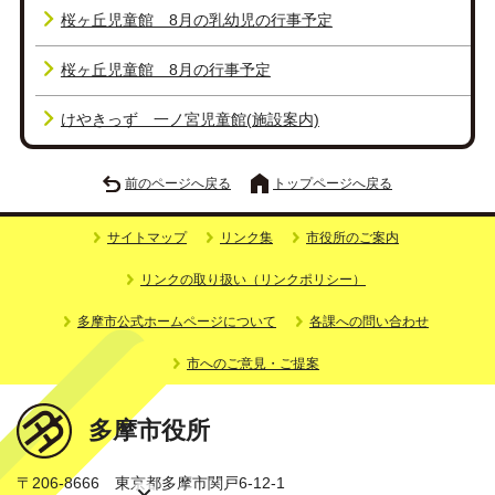
桜ヶ丘児童館 8月の乳幼児の行事予定
桜ヶ丘児童館 8月の行事予定
けやきっず 一ノ宮児童館(施設案内)
前のページへ戻る
トップページへ戻る
サイトマップ
リンク集
市役所のご案内
リンクの取り扱い（リンクポリシー）
多摩市公式ホームページについて
各課への問い合わせ
市へのご意見・ご提案
多摩市役所
〒206-8666 東京都多摩市関戸6-12-1