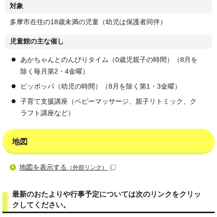
対象
多摩市在住の18歳未満の児童（幼児は保護者同伴）
児童館の主な催し
あかちゃんとのんびりタイム（0歳児親子の時間）（8月を
除く毎月第2・4金曜）
ピッポッパ（幼児の時間）（8月を除く第1・3金曜）
子育て支援講座（ベビーマッサージ、親子リトミック、ク
ラフト講座など）
地図
地図を表示する
（外部リンク）
最新のおたよりや行事予定については次のリンクをクリッ
クしてください。