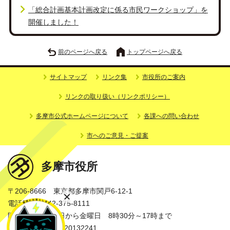
「総合計画基本計画改定に係る市民ワークショップ」を
開催しました！
前のページへ戻る
トップページへ戻る
サイトマップ
リンク集
市役所のご案内
リンクの取り扱い（リンクポリシー）
多摩市公式ホームページについて
各課への問い合わせ
市へのご意見・ご提案
多摩市役所
〒206-8666 東京都多摩市関戸6-12-1
電話番号：042-375-8111
開庁時間：月曜日から金曜日 8時30分～17時まで
法人番号：3000020132241