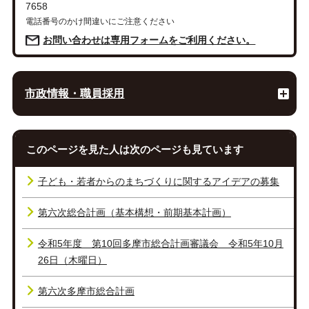
7658
電話番号のかけ間違いにご注意ください
お問い合わせは専用フォームをご利用ください。
市政情報・職員採用
このページを見た人は次のページも見ています
子ども・若者からのまちづくりに関するアイデアの募集
第六次総合計画（基本構想・前期基本計画）
令和5年度 第10回多摩市総合計画審議会 令和5年10月
26日（木曜日）
第六次多摩市総合計画