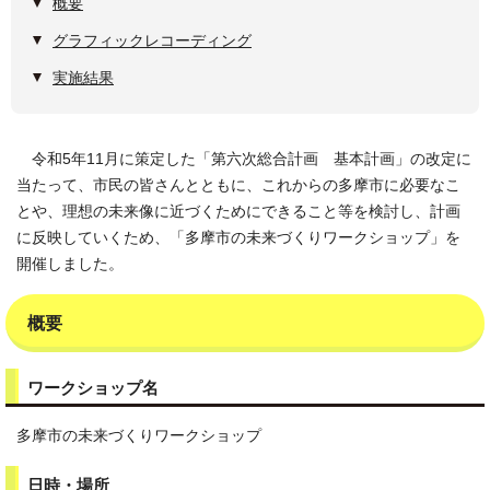
概要
グラフィックレコーディング
実施結果
令和5年11月に策定した「第六次総合計画 基本計画」の改定に
当たって、市民の皆さんとともに、これからの多摩市に必要なこ
とや、理想の未来像に近づくためにできること等を検討し、計画
に反映していくため、「多摩市の未来づくりワークショップ」を
開催しました。
概要
ワークショップ名
多摩市の未来づくりワークショップ
日時・場所