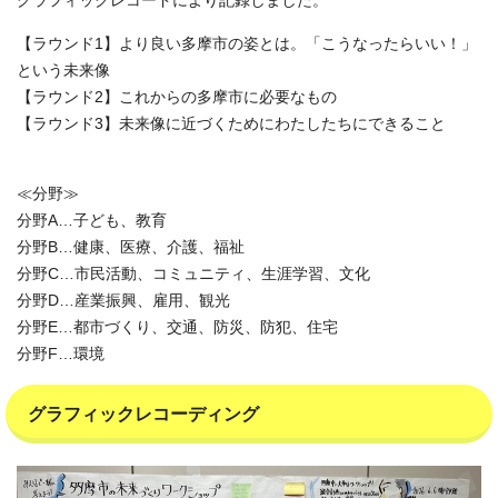
グラフィックレコードにより記録しました。
【ラウンド1】より良い多摩市の姿とは。「こうなったらいい！」
という未来像
【ラウンド2】これからの多摩市に必要なもの
【ラウンド3】未来像に近づくためにわたしたちにできること
≪分野≫
分野A…子ども、教育
分野B…健康、医療、介護、福祉
分野C…市民活動、コミュニティ、生涯学習、文化
分野D…産業振興、雇用、観光
分野E…都市づくり、交通、防災、防犯、住宅
分野F…環境
グラフィックレコーディング