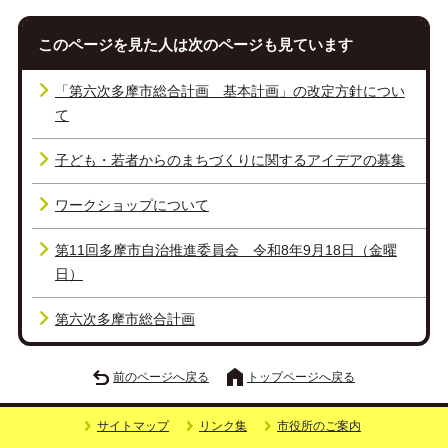
このページを見た人は次のページも見ています
「第六次多摩市総合計画 基本計画」の改定方針につい
て
子ども・若者からのまちづくりに関するアイデアの募集
ワークショップについて
第11回多摩市自治推進委員会 令和8年9月18日（金曜
日）
第六次多摩市総合計画
前のページへ戻る
トップページへ戻る
サイトマップ
リンク集
市役所のご案内