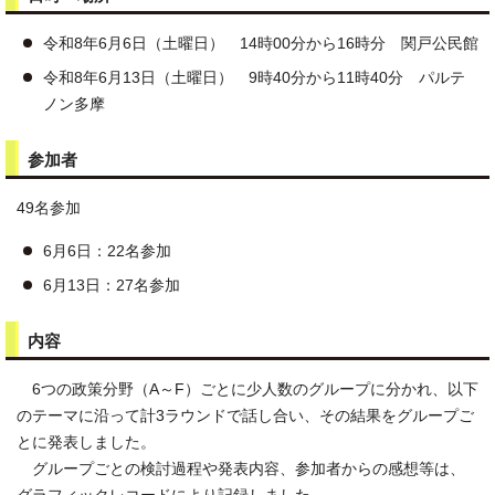
令和8年6月6日（土曜日） 14時00分から16時分 関戸公民館
令和8年6月13日（土曜日） 9時40分から11時40分 パルテ
ノン多摩
参加者
49名参加
6月6日：22名参加
6月13日：27名参加
内容
6つの政策分野（A～F）ごとに少人数のグループに分かれ、以下
のテーマに沿って 計3ラウンドで話し合い、その結果をグループご
とに発表しました。
グループごとの検討過程や発表内容、参加者からの感想等は、