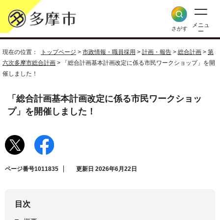
メニュ
さがす
ー
現在の位置：
トップページ
>
市政情報・職員採用
>
計画・報告
>
総合計画
>
第
六次多摩市総合計画
> 「総合計画基本計画改定に係る市民ワークショップ」を開
催しました！
「総合計画基本計画改定に係る市民ワークショッ
プ」を開催しました！
ページ番号1011835
更新日 2026年6月22日
目次