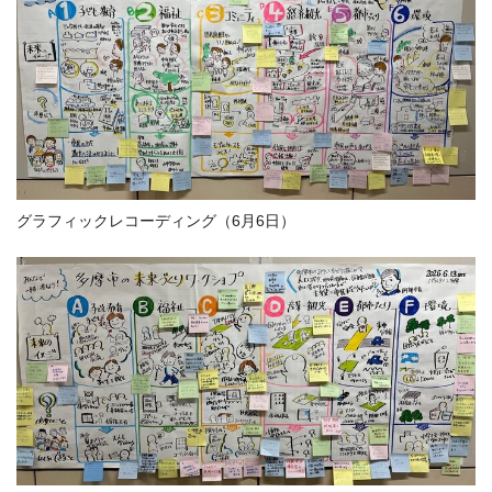
グラフィックレコーディング（6月6日）