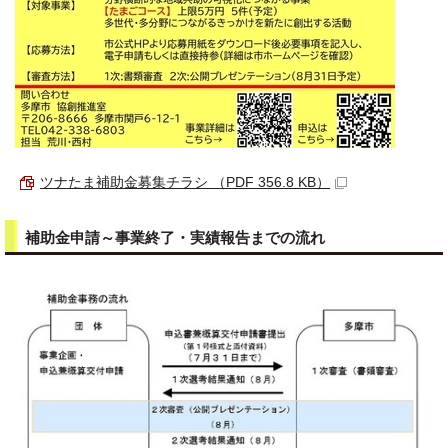
ツナたま補助金募集チラシ （PDF 356.8 KB）
補助金申請～事業終了・実績報告までの流れ