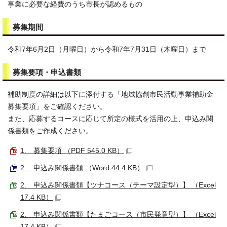
事業に必要な経費のうち市長が認めるもの
募集期間
令和7年6月2日（月曜日）から令和7年7月31日（木曜日）まで
募集要項・申込書類
補助制度の詳細は以下に添付する「地域協創市民活動事業補助金
募集要項」をご確認ください。
また、応募するコースに応じて所定の様式を活用の上、申込み関
係書類をご作成ください。
1. 募集要項 （PDF 545.0 KB）
2. 申込み関係書類 （Word 44.4 KB）
2. 申込み関係書類【ツナコース（テーマ設定型）】 （Excel
17.4 KB）
2. 申込み関係書類【たまごコース（市民発意型）】 （Excel
17.4 KB）