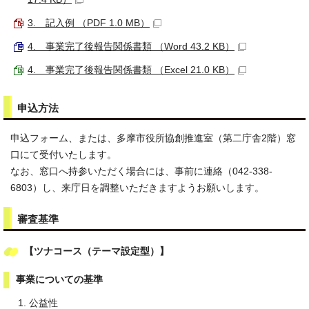
3. 記入例 （PDF 1.0 MB）
4. 事業完了後報告関係書類 （Word 43.2 KB）
4. 事業完了後報告関係書類 （Excel 21.0 KB）
申込方法
申込フォーム、または、多摩市役所協創推進室（第二庁舎2階）窓
口にて受付いたします。
なお、窓口へ持参いただく場合には、事前に連絡（042‐338‐
6803）し、来庁日を調整いただきますようお願いします。
審査基準
【ツナコース（テーマ設定型）】
事業についての基準
公益性