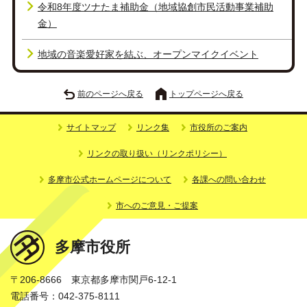
令和8年度ツナたま補助金（地域協創市民活動事業補助
金）
地域の音楽愛好家を結ぶ、オープンマイクイベント
前のページへ戻る
トップページへ戻る
サイトマップ
リンク集
市役所のご案内
リンクの取り扱い（リンクポリシー）
多摩市公式ホームページについて
各課への問い合わせ
市へのご意見・ご提案
多摩市役所
〒206-8666 東京都多摩市関戸6-12-1
電話番号：042-375-8111