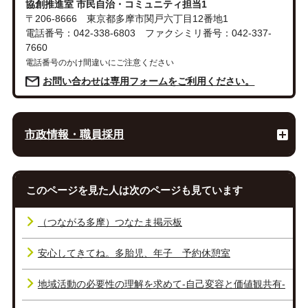
協創推進室 市民自治・コミュニティ担当1
〒206-8666 東京都多摩市関戸六丁目12番地1
電話番号：042-338-6803 ファクシミリ番号：042-337-
7660
電話番号のかけ間違いにご注意ください
お問い合わせは専用フォームをご利用ください。
市政情報・職員採用
このページを見た人は次のページも見ています
（つながる多摩）つなたま掲示板
安心してきてね。多胎児、年子 予約休憩室
地域活動の必要性の理解を求めて‐自己変容と価値観共有‐