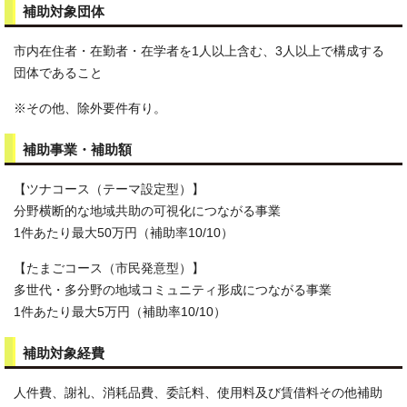
補助対象団体
市内在住者・在勤者・在学者を1人以上含む、3人以上で構成する
団体であること
※その他、除外要件有り。
補助事業・補助額
【ツナコース（テーマ設定型）】
分野横断的な地域共助の可視化につながる事業
1件あたり最大50万円（補助率10/10）
【たまごコース（市民発意型）】
多世代・多分野の地域コミュニティ形成につながる事業
1件あたり最大5万円（補助率10/10）
補助対象経費
人件費、謝礼、消耗品費、委託料、使用料及び賃借料その他補助