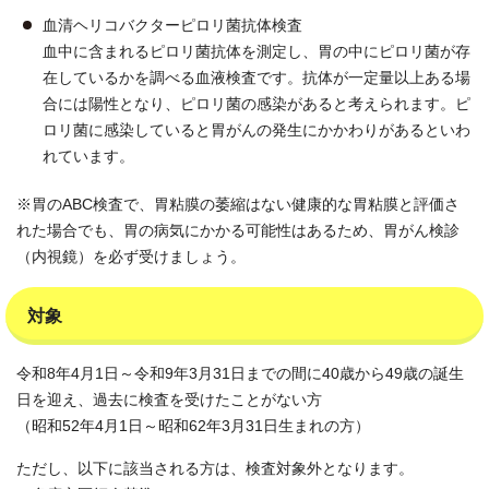
血清ヘリコバクターピロリ菌抗体検査
血中に含まれるピロリ菌抗体を測定し、胃の中にピロリ菌が存
在しているかを調べる血液検査です。抗体が一定量以上ある場
合には陽性となり、ピロリ菌の感染があると考えられます。ピ
ロリ菌に感染していると胃がんの発生にかかわりがあるといわ
れています。
※胃のABC検査で、胃粘膜の萎縮はない健康的な胃粘膜と評価さ
れた場合でも、胃の病気にかかる可能性はあるため、胃がん検診
（内視鏡）を必ず受けましょう。
対象
令和8年4月1日～令和9年3月31日までの間に40歳から49歳の誕生
日を迎え、過去に検査を受けたことがない方
（昭和52年4月1日～昭和62年3月31日生まれの方）
ただし、以下に該当される方は、検査対象外となります。