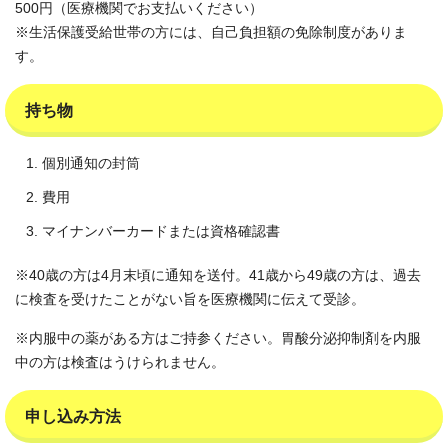
500円（医療機関でお支払いください）
※生活保護受給世帯の方には、自己負担額の免除制度がありま
す。
持ち物
個別通知の封筒
費用
マイナンバーカードまたは資格確認書
※40歳の方は4月末頃に通知を送付。41歳から49歳の方は、過去
に検査を受けたことがない旨を医療機関に伝えて受診。
※内服中の薬がある方はご持参ください。胃酸分泌抑制剤を内服
中の方は検査はうけられません。
申し込み方法