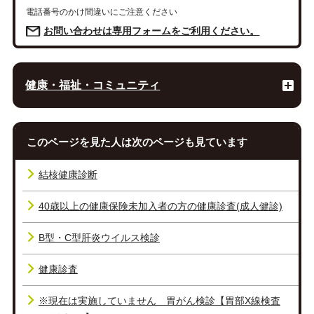
電話番号のかけ間違いにご注意ください
お問い合わせは専用フォームをご利用ください。
健康・福祉・コミュニティ
このページを見た人は次のページも見ています
結核健康診断
40歳以上の健康保険未加入者の方の健康診査(成人健診)
B型・C型肝炎ウイルス検診
健康診査
※現在は実施していません 胃がん検診【胃部X線検査