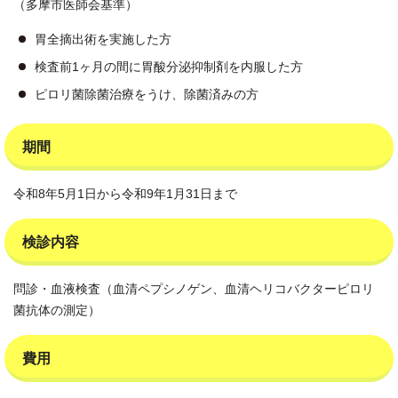
（多摩市医師会基準）
胃全摘出術を実施した方
検査前1ヶ月の間に胃酸分泌抑制剤を内服した方
ピロリ菌除菌治療をうけ、除菌済みの方
期間
令和8年5月1日から令和9年1月31日まで
検診内容
問診・血液検査（血清ペプシノゲン、血清ヘリコバクターピロリ
菌抗体の測定）
費用