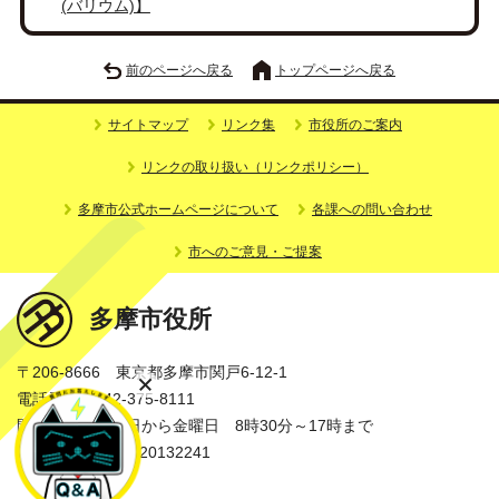
(バリウム)】
前のページへ戻る
トップページへ戻る
サイトマップ
リンク集
市役所のご案内
リンクの取り扱い（リンクポリシー）
多摩市公式ホームページについて
各課への問い合わせ
市へのご意見・ご提案
多摩市役所
〒206-8666 東京都多摩市関戸6-12-1
電話番号：042-375-8111
開庁時間：月曜日から金曜日 8時30分～17時まで
法人番号：3000020132241