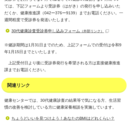
ては、下記フォームより受診券（はがき）の発行を申し込みいた
だくか、健康推進課（042ー376ー9139）までお電話ください。一
週間程度で受診券を発送いたします。
30代健康診査受診券申し込みフォーム
（外部リンク）
※健診期間は1月31日までのため、上記フォームでの受付は令和9
年1月15日までといたします。
上記受付日より後に受診券発行を希望される方は直接健康推進
課までお電話ください。
関連リンク
健康センターでは、30代健康診査の結果等で気になる方、生活習
慣の改善を検討している方に健康栄養相談を実施しています。
ちょうどいいを見つけよう！あなたのBMIはどれくらい？