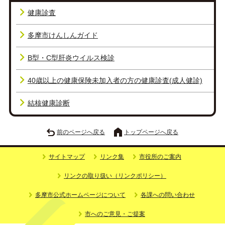
健康診査
多摩市けんしんガイド
B型・C型肝炎ウイルス検診
40歳以上の健康保険未加入者の方の健康診査(成人健診)
結核健康診断
前のページへ戻る
トップページへ戻る
サイトマップ
リンク集
市役所のご案内
リンクの取り扱い（リンクポリシー）
多摩市公式ホームページについて
各課への問い合わせ
市へのご意見・ご提案