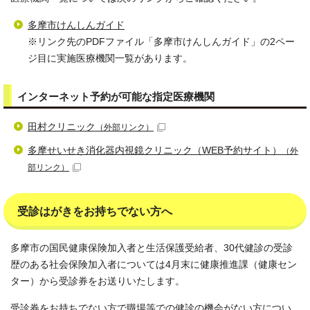
多摩市けんしんガイド
※リンク先のPDFファイル「多摩市けんしんガイド」の2ペー
ジ目に実施医療機関一覧があります。
インターネット予約が可能な指定医療機関
田村クリニック
（外部リンク）
多摩せいせき消化器内視鏡クリニック（WEB予約サイト）
（外
部リンク）
受診はがきをお持ちでない方へ
多摩市の国民健康保険加入者と生活保護受給者、30代健診の受診
歴のある社会保険加入者については4月末に健康推進課（健康セン
ター）から受診券をお送りいたします。
受診券をお持ちでない方で職場等での健診の機会がない方につい