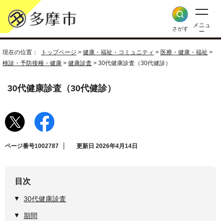
メニュ
さがす
ー
現在の位置：
トップページ
>
健康・福祉・コミュニティ
>
医療・健康・福祉
>
検診・予防接種・健康
>
健康診査
> 30代健康診査（30代健診）
30代健康診査（30代健診）
ページ番号1002787
更新日 2026年4月14日
目次
30代健康診査
期間