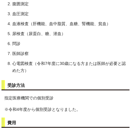
腹囲測定
血圧測定
血液検査（肝機能、血中脂質、血糖、腎機能、貧血）
尿検査（尿蛋白、糖、潜血）
問診
医師診察
心電図検査（令和7年度に30歳になる方または医師が必要と認
めた方）
受診方法
指定医療機関での個別受診
※令和4年度から個別受診となりました。
費用