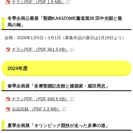
チラシPDF （PDF 1.8 MB）
冬季企画公募展「聖蹟KAKIZOME書道展26 田中光顕と龍
馬の梅」
会期：2026年1月5日～3月1日（募集作品の展示は1月29日より）
チラシPDF （PDF 961.9 KB）
2024年度
春季企画展「多摩聖蹟記念館と建築家・蔵田周忠」
チラシPDF （PDF 690.8 KB）
出品目録 （PDF 1.3 MB）
夏季企画展「オリンピック競技が走った多摩の道」