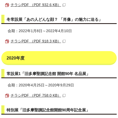
チラシPDF （PDF 932.6 KB）
冬常設展「あの人どんな顔？ 「肖像」の魅力に迫る」
会期：2022年1月8日～2022年4月10日
チラシPDF （PDF 918.3 KB）
2020年度
常設展1「旧多摩聖蹟記念館 開館90年 名品展」
会期：2020年4月25日～2020年9月29日
チラシPDF （PDF 758.0 KB）
特別展「旧多摩聖蹟記念館開館90周年記念展」