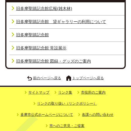
旧多摩聖蹟記念館広報(雑木林)
旧多摩聖蹟記念館 貸ギャラリーの利用について
旧多摩聖蹟記念館
旧多摩聖蹟記念館 常設展示
旧多摩聖蹟記念館 図録・グッズのご案内
前のページへ戻る
トップページへ戻る
サイトマップ
リンク集
市役所のご案内
リンクの取り扱い（リンクポリシー）
多摩市公式ホームページについて
各課への問い合わせ
市へのご意見・ご提案