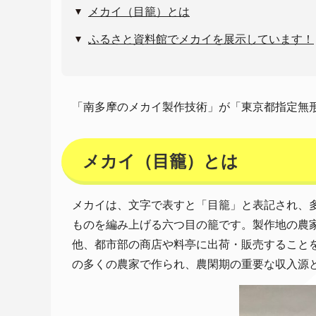
メカイ（目籠）とは
ふるさと資料館でメカイを展示しています！
「南多摩のメカイ製作技術」が「東京都指定無
メカイ（目籠）とは
メカイは、文字で表すと「目籠」と表記され、
ものを編み上げる六つ目の籠です。製作地の農
他、都市部の商店や料亭に出荷・販売すること
の多くの農家で作られ、農閑期の重要な収入源