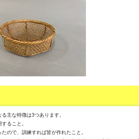
なる主な特徴は3つあります。
用すること。
ったので、訓練すれば皆が作れたこと。