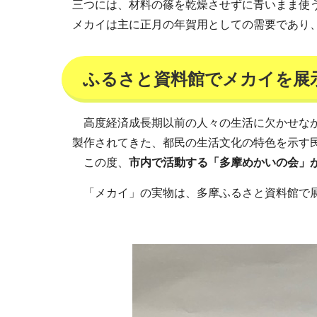
三つには、材料の篠を乾燥させずに青いまま使
メカイは主に正月の年賀用としての需要であり
ふるさと資料館でメカイを展
高度経済成長期以前の人々の生活に欠かせなか
製作されてきた、都民の生活文化の特色を示す
この度、
市内で活動する「多摩めかいの会」
「メカイ」の実物は、多摩ふるさと資料館で展