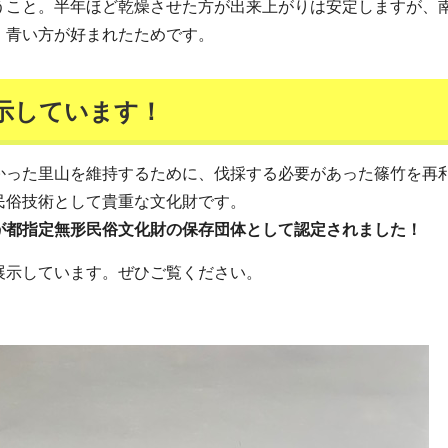
うこと。半年ほど乾燥させた方が出来上がりは安定しますが、
、青い方が好まれたためです。
示しています！
った里山を維持するために、伐採する必要があった篠竹を再
民俗技術として貴重な文化財です。
が都指定無形民俗文化財の保存団体として認定されました！
示しています。ぜひご覧ください。