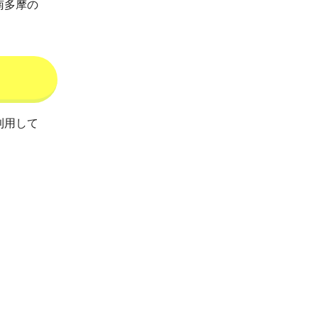
南多摩の
利用して