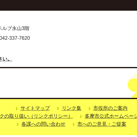
 ベルブ永山3階
-337-7620
さい。
サイトマップ
リンク集
市役所のご案内
クの取り扱い（リンクポリシー）
多摩市公式ホームペー
各課への問い合わせ
市へのご意見・ご提案