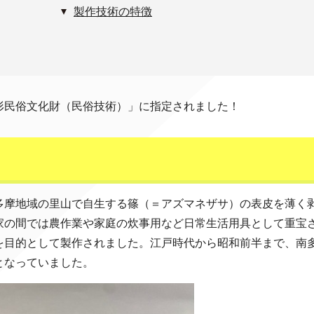
製作技術の特徴
形民俗文化財（民俗技術）」に指定されました！
多摩地域の里山で自生する篠（＝アズマネザサ）の表皮を薄く
家の間では農作業や家庭の炊事用など日常生活用具として重宝
を目的として製作されました。江戸時代から昭和前半まで、南
となっていました。