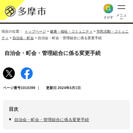
メニュ
さがす
ー
現在の位置：
トップページ
>
健康・福祉・コミュニティ
>
市民活動・コミュニ
ティ
>
自治会・町会
> 自治会・町会・管理組合に係る変更手続
自治会・町会・管理組合に係る変更手続
ページ番号1010399
更新日 2024年4月1日
目次
自治会・町会・管理組合に係る変更手続