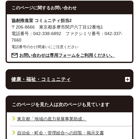
このページに関する
お問い合わせ
協創推進室 コミュニティ担当2
〒206-8666 東京都多摩市関戸六丁目12番地1
電話番号：042-338-6892 ファクシミリ番号：042-337-
7660
電話番号のかけ間違いにご注意ください
お問い合わせは専用フォームをご利用ください。
健康・福祉・コミュニティ
このページを見た人は次のページも見ています
東京都「地域の底力発展事業助成」
自治会・町会・管理組合への回覧・掲示文書