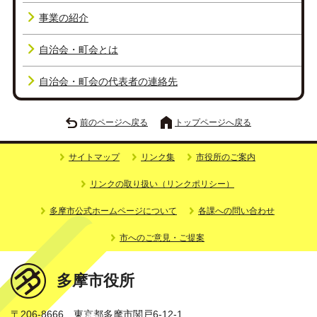
事業の紹介
自治会・町会とは
自治会・町会の代表者の連絡先
前のページへ戻る
トップページへ戻る
サイトマップ
リンク集
市役所のご案内
リンクの取り扱い（リンクポリシー）
多摩市公式ホームページについて
各課への問い合わせ
市へのご意見・ご提案
多摩市役所
〒206-8666 東京都多摩市関戸6-12-1