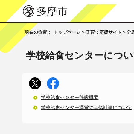
現在の位置：
トップページ
>
子育て応援サイト
>
分
学校給食センターについ
学校給食センター施設概要
学校給食センター運営の全体計画について