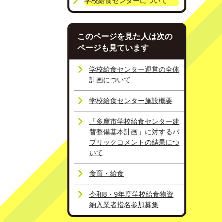
学校給食センターについて
このページを見た人は次の
ページも見ています
学校給食センター運営の全体
計画について
学校給食センター施設概要
「多摩市学校給食センター建
替整備基本計画」に対するパ
ブリックコメントの結果につ
いて
食育・給食
令和8・9年度学校給食物資
納入業者指名参加募集