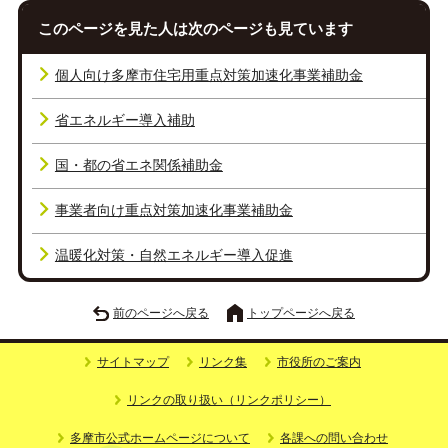
このページを見た人は次のページも見ています
個人向け多摩市住宅用重点対策加速化事業補助金
省エネルギー導入補助
国・都の省エネ関係補助金
事業者向け重点対策加速化事業補助金
温暖化対策・自然エネルギー導入促進
前のページへ戻る
トップページへ戻る
サイトマップ
リンク集
市役所のご案内
リンクの取り扱い（リンクポリシー）
多摩市公式ホームページについて
各課への問い合わせ