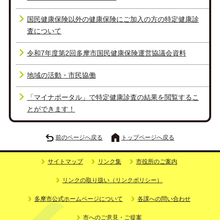
国民健康保険以外の健康保険にご加入の方の特定健康診
査について
令和7年度第2回多摩市国民健康保険運営協議会資料
地域の活動・市民協働
「マイナポータル」で特定健康診査の結果を閲覧するこ
とができます！
前のページへ戻る
トップページへ戻る
サイトマップ
リンク集
市役所のご案内
リンクの取り扱い（リンクポリシー）
多摩市公式ホームページについて
各課への問い合わせ
市へのご意見・ご提案