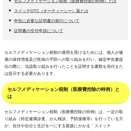
セルフメディケーション税制（医療費控除の特例）とは
スイッチOTC（オーティーシー）薬とは
申告に必要な証明書の発行について
証明書の交付申請について
セルフメディケーション税制の適用を受けるためには、個人が健
康の保持増進及び疾病の予防への取り組みを行い、確定申告書提
出の際に、当該取り組みを行ったことを証明する書類を添付また
は提示する必要があります。
セルフメディケーション税制（医療費控除の特例）と
は
セルフメディケーション税制（医療費控除の特例）は、一定の取
り組み（特定健康診査、がん検診、予防接種等）を行っている方
が、自分や自分と生計を一にする親族にかかる「スイッチ