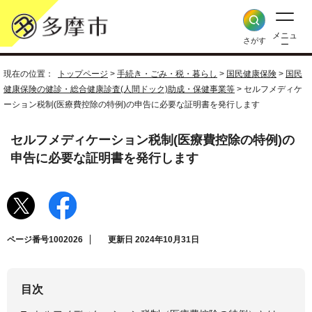
メニュ
さがす
ー
現在の位置：
トップページ
>
手続き・ごみ・税・暮らし
>
国民健康保険
>
国民
健康保険の健診・総合健康診査(人間ドック)助成・保健事業等
> セルフメディケ
ーション税制(医療費控除の特例)の申告に必要な証明書を発行します
セルフメディケーション税制(医療費控除の特例)の
申告に必要な証明書を発行します
ページ番号1002026
更新日 2024年10月31日
目次