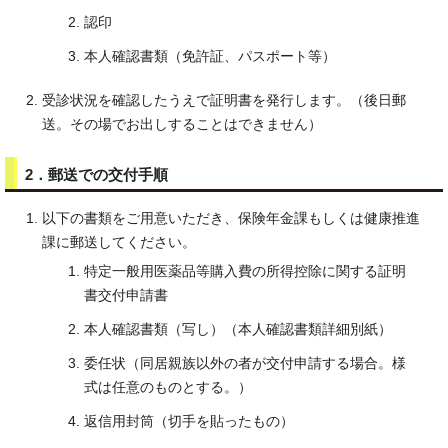
認印
本人確認書類（免許証、パスポート等）
受診状況を確認したうえで証明書を発行します。（後日郵
送。その場でお出しすることはできません）
2．郵送での交付手順
以下の書類をご用意いただき、保険年金課もしくは健康推進
課に郵送してください。
特定一般用医薬品等購入費の所得控除に関する証明
書交付申請書
本人確認書類（写し）（本人確認書類詳細別紙）
委任状（同居親族以外の者が交付申請する場合。様
式は任意のものとする。）
返信用封筒（切手を貼ったもの）