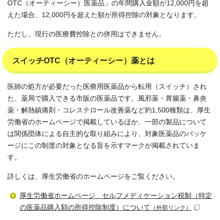
OTC（オーティーシー）医薬品」の年間購入金額が12,000円を超
えた場合、12,000円を超えた額が所得控除の対象となります。
ただし、現行の医療費控除との併用はできません。
スイッチOTC（オーティーシー）薬とは
医師の処方が必要だった医療用医薬品から転用（スイッチ）され
た、薬局で購入できる市販の医薬品です。風邪薬・胃腸薬・鼻炎
薬・解熱鎮痛剤・コレステロール改善薬など約1,500種類は、厚生
労働省のホームページで掲載しているほか、一部の製品について
は関係団体による自主的な取り組みにより、対象医薬品のパッケ
ージにこの制度の対象となる旨を示すマークが掲載されていま
す。
詳しくは、厚生労働省のホームページをご覧ください。
厚生労働省ホームページ セルフメディケーション税制（特定
の医薬品購入額の所得控除制度）について
（外部リンク）