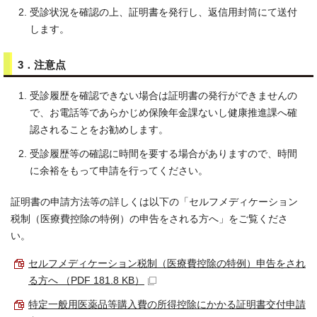
受診状況を確認の上、証明書を発行し、返信用封筒にて送付
します。
3．注意点
受診履歴を確認できない場合は証明書の発行ができませんの
で、お電話等であらかじめ保険年金課ないし健康推進課へ確
認されることをお勧めします。
受診履歴等の確認に時間を要する場合がありますので、時間
に余裕をもって申請を行ってください。
証明書の申請方法等の詳しくは以下の「セルフメディケーション
税制（医療費控除の特例）の申告をされる方へ」をご覧くださ
い。
セルフメディケーション税制（医療費控除の特例）申告をされ
る方へ （PDF 181.8 KB）
特定一般用医薬品等購入費の所得控除にかかる証明書交付申請