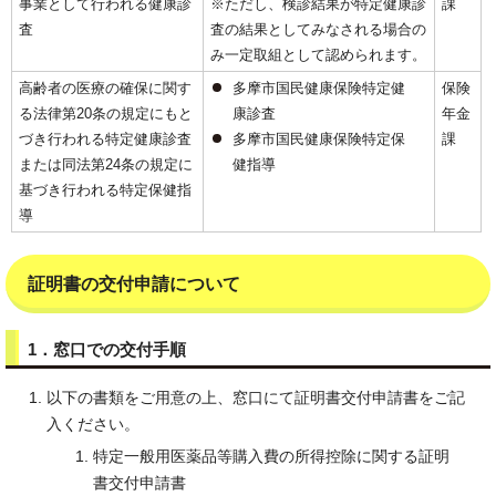
事業として行われる健康診
※ただし、検診結果が特定健康診
課
査
査の結果としてみなされる場合の
み一定取組として認められます。
高齢者の医療の確保に関す
多摩市国民健康保険特定健
保険
る法律第20条の規定にもと
康診査
年金
づき行われる特定健康診査
多摩市国民健康保険特定保
課
または同法第24条の規定に
健指導
基づき行われる特定保健指
導
証明書の交付申請について
1．窓口での交付手順
以下の書類をご用意の上、窓口にて証明書交付申請書をご記
入ください。
特定一般用医薬品等購入費の所得控除に関する証明
書交付申請書