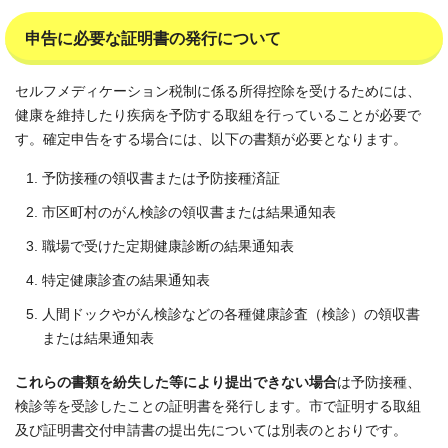
申告に必要な証明書の発行について
セルフメディケーション税制に係る所得控除を受けるためには、
健康を維持したり疾病を予防する取組を行っていることが必要で
す。確定申告をする場合には、以下の書類が必要となります。
予防接種の領収書または予防接種済証
市区町村のがん検診の領収書または結果通知表
職場で受けた定期健康診断の結果通知表
特定健康診査の結果通知表
人間ドックやがん検診などの各種健康診査（検診）の領収書
または結果通知表
これらの書類を紛失した等により提出できない場合
は予防接種、
検診等を受診したことの証明書を発行します。市で証明する取組
及び証明書交付申請書の提出先については別表のとおりです。