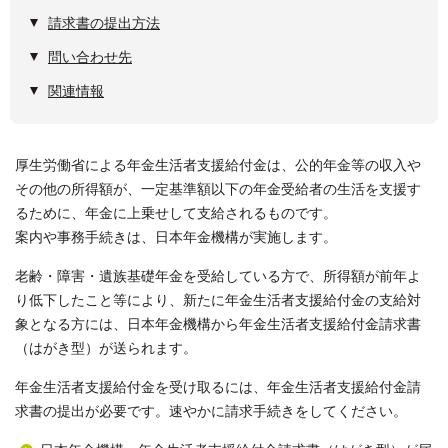
請求書の提出方法
問い合わせ先
関連情報
厚生労働省による年金生活者支援給付金は、公的年金等の収入や
その他の所得額が、一定基準額以下の年金受給者の生活を支援す
るために、年金に上乗せして支給されるものです。
案内や事務手続きは、日本年金機構が実施します。
老齢・障害・遺族基礎年金を受給している方で、所得額が前年よ
り低下したこと等により、新たに年金生活者支援給付金の支給対
象となる方には、日本年金機構から年金生活者支援給付金請求書
（はがき型）が送られます。
年金生活者支援給付金を受け取るには、年金生活者支援給付金請
求書の提出が必要です。速やかに請求手続きをしてください。