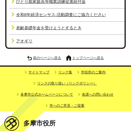
ひとり親家庭高等職業訓練促進給付金
令和8年経済センサス-活動調査にご協力ください
老齢基礎年金を受けようとするとき
アオギリ
前のページへ戻る
トップページへ戻る
サイトマップ
リンク集
市役所のご案内
リンクの取り扱い（リンクポリシー）
多摩市公式ホームページについて
各課への問い合わせ
市へのご意見・ご提案
多摩市役所