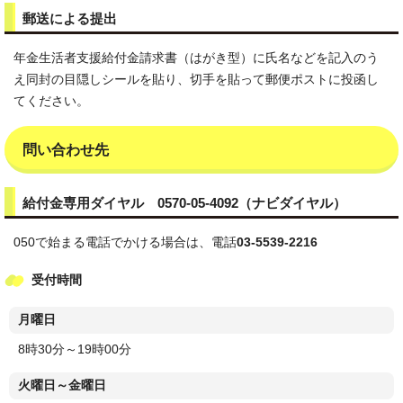
郵送による提出
年金生活者支援給付金請求書（はがき型）に氏名などを記入のう
え同封の目隠しシールを貼り、切手を貼って郵便ポストに投函し
てください。
問い合わせ先
給付金専用ダイヤル 0570-05-4092（ナビダイヤル）
050で始まる電話でかける場合は、電話
03-5539-2216
受付時間
月曜日
8時30分～19時00分
火曜日～金曜日