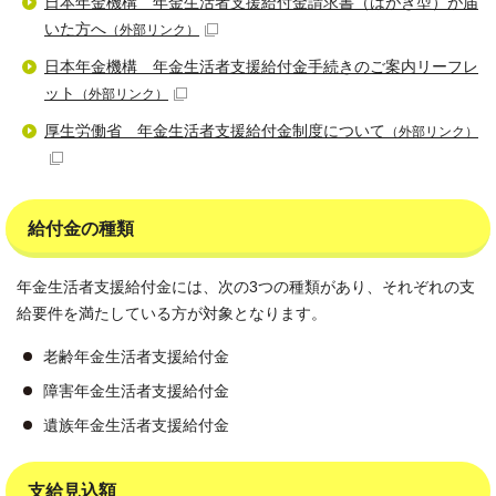
日本年金機構 年金生活者支援給付金請求書（はがき型）が届
いた方へ
（外部リンク）
日本年金機構 年金生活者支援給付金手続きのご案内リーフレ
ット
（外部リンク）
厚生労働省 年金生活者支援給付金制度について
（外部リンク）
給付金の種類
年金生活者支援給付金には、次の3つの種類があり、それぞれの支
給要件を満たしている方が対象となります。
老齢年金生活者支援給付金
障害年金生活者支援給付金
遺族年金生活者支援給付金
支給見込額