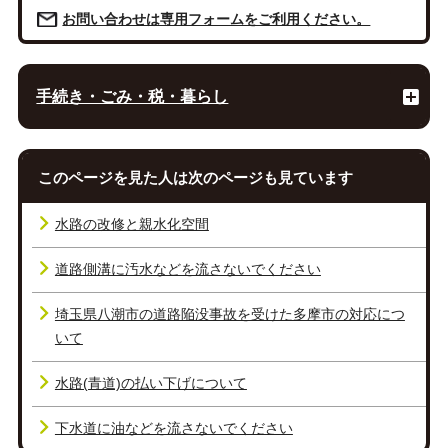
お問い合わせは専用フォームをご利用ください。
手続き・ごみ・税・暮らし
このページを見た人は次のページも見ています
水路の改修と親水化空間
道路側溝に汚水などを流さないでください
埼玉県八潮市の道路陥没事故を受けた多摩市の対応につ
いて
水路(青道)の払い下げについて
下水道に油などを流さないでください