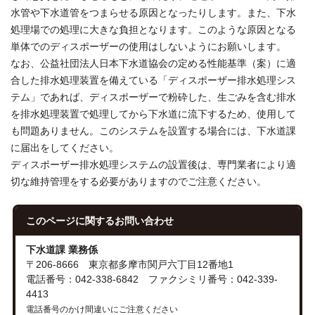
水管や下水道管をつまらせる原因となったりします。また、下水
処理場での処理に大きな負担となります。このような原因となる
単体でのディスポーザーの使用はしないようにお願いします。
なお、公益社団法人日本下水道協会の定める性能基準（案）に適
合した排水処理装置を備えている「ディスポーザー排水処理シス
テム」であれば、ディスポーザーで粉砕した、生ごみを含む排水
を排水処理装置で処理してから下水道に流下するため、使用して
も問題ありません。このシステムを設置する場合には、下水道課
に届出をしてください。
ディスポーザー排水処理システムの設置後は、専門業者により適
切な維持管理をする必要がありますのでご注意ください。
このページに関する
お問い合わせ
下水道課 業務係
〒206-8666 東京都多摩市関戸六丁目12番地1
電話番号：042-338-6842 ファクシミリ番号：042-339-
4413
電話番号のかけ間違いにご注意ください