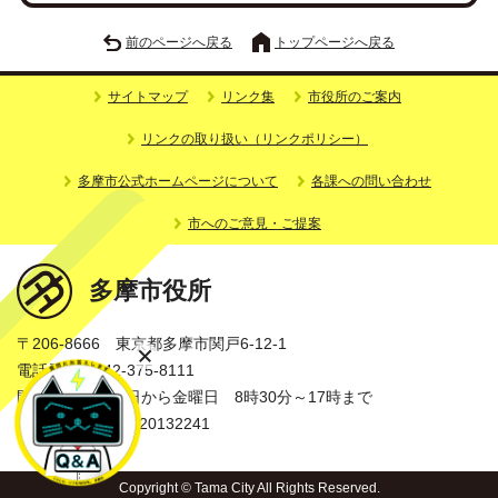
前のページへ戻る
トップページへ戻る
サイトマップ
リンク集
市役所のご案内
リンクの取り扱い（リンクポリシー）
多摩市公式ホームページについて
各課への問い合わせ
市へのご意見・ご提案
多摩市役所
〒206-8666 東京都多摩市関戸6-12-1
電話番号：042-375-8111
開庁時間：月曜日から金曜日 8時30分～17時まで
法人番号：3000020132241
Copyright © Tama City All Rights Reserved.