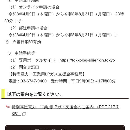
2 申請受付期間
（1）オンライン申請の場合
令和8年4月9日（木曜日）から令和8年8月31日（月曜日） 23時
59分まで
（2）郵送申請の場合
令和8年4月9日（木曜日）から令和8年8月31日（月曜日）ま
で ※当日消印有効
3 申請手続等
（1）専用ポータルサイト https://tokkolpg-shienkin.tokyo
（2）問合せ窓口
【特高電力・工業用LPガス支援金事務局】
電話：03-6747-9460 受付時間：平日9時00分～17時00分
以下の案内をご覧ください。
特別高圧電力、工業用LPガス支援金のご案内 （PDF 217.7
KB）