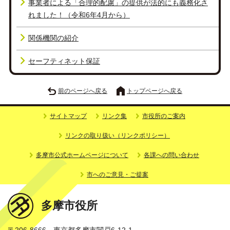
事業者による「合理的配慮」の提供が法的にも義務化さ
れました！（令和6年4月から）
関係機関の紹介
セーフティネット保証
前のページへ戻る
トップページへ戻る
サイトマップ
リンク集
市役所のご案内
リンクの取り扱い（リンクポリシー）
多摩市公式ホームページについて
各課への問い合わせ
市へのご意見・ご提案
多摩市役所