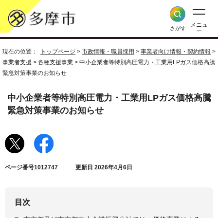
メニュ
さがす
ー
現在の位置：
トップページ
>
市政情報・職員採用
>
事業者向け情報・契約情報
>
事業者支援
>
各種支援事業
> 中小企業者等特別高圧電力・工業用LPガス価格高騰
緊急対策事業のお知らせ
中小企業者等特別高圧電力・工業用LPガス価格高騰
緊急対策事業のお知らせ
ページ番号1012747
更新日 2026年4月6日
目次