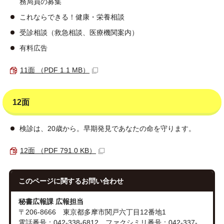
務局員の募集
これならできる！健康・栄養相談
受診相談（救急相談、医療機関案内）
有料広告
11面 （PDF 1.1 MB）
12面
検診は、20歳から。早期発見であなたの命を守ります。
12面 （PDF 791.0 KB）
このページに関する
お問い合わせ
秘書広報課 広報担当
〒206-8666 東京都多摩市関戸六丁目12番地1
電話番号：042-338-6812 ファクシミリ番号：042-337-