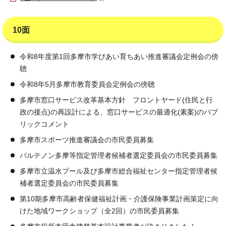
10面
令和8年度第1回多摩市学びあい育ちあい推進審議会定例会の傍
聴
令和8年5月多摩市教育委員会定例会の傍聴
多摩市窓口サービス改革基本方針 フロントヤード(住民と行
政の接点)の再設計による、窓口サービスの最適化(素案)のパブ
リックコメント
多摩市スポーツ推進審議会の市民委員募集
パルテノン多摩等指定管理者候補者選定委員会の市民委員募集
多摩市立温水プール及び多摩市総合福祉センター指定管理者候
補者選定委員会の市民委員募集
第10期多摩市高齢者保健福祉計画・介護保険事業計画策定に向
けた地域ワークショップ（全2回）の市民委員募集