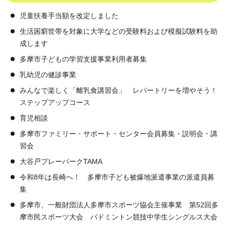
児童扶養手当額を改定しました
生活困窮世帯を対象に大学などの受験料および模擬試験料を助
成します
多摩市子どもの学習支援事業利用者募集
乳幼児の健診事業
みんなで楽しく「離乳食講習会」 レパートリーを増やそう！
ステップアップコース
育児相談
多摩市ファミリー・サポート・センター会員募集・説明会・講
習会
大谷戸プレーパークTAMA
令和8年は長崎へ！ 多摩市子ども被爆地派遣事業の派遣員募
集
多摩市、一般財団法人多摩市スポーツ協会主催事業 第52回多
摩市民スポーツ大会 バドミントン競技中学生シングルス大会