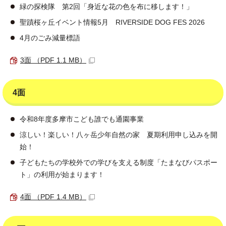
緑の探検隊 第2回「身近な花の色を布に移します！」
聖蹟桜ヶ丘イベント情報5月 RIVERSIDE DOG FES 2026
4月のごみ減量標語
3面 （PDF 1.1 MB）
4面
令和8年度多摩市こども誰でも通園事業
涼しい！楽しい！八ヶ岳少年自然の家 夏期利用申し込みを開
始！
子どもたちの学校外での学びを支える制度「たまなびパスポー
ト」の利用が始まります！
4面 （PDF 1.4 MB）