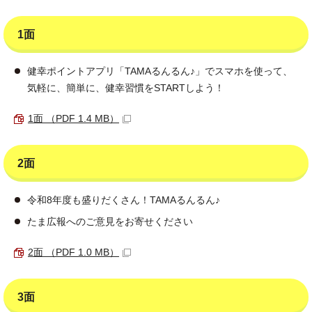
1面
健幸ポイントアプリ「TAMAるんるん♪」でスマホを使って、
気軽に、簡単に、健幸習慣をSTARTしよう！
1面 （PDF 1.4 MB）
2面
令和8年度も盛りだくさん！TAMAるんるん♪
たま広報へのご意見をお寄せください
2面 （PDF 1.0 MB）
3面