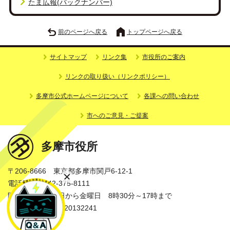
たま広報(バックナンバー)
前のページへ戻る
トップページへ戻る
サイトマップ
リンク集
市役所のご案内
リンクの取り扱い（リンクポリシー）
多摩市公式ホームページについて
各課への問い合わせ
市へのご意見・ご提案
多摩市役所
〒206-8666 東京都多摩市関戸6-12-1
電話番号：042-375-8111
開庁時間：月曜日から金曜日 8時30分～17時まで
法人番号：3000020132241