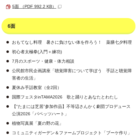
5面 （PDF 992.2 KB）
6面
おもてなし料理 暑さに負けない体を作ろう！ 薬膳七夕料理
初心者太極拳(入門＋練功)
7月のスポーツ・健康・体力相談
公民館市民企画講座「聴覚障害について学ぼう 手話と聴覚障
害者の生活」
夏休み手話教室（全2回）
国際フェスタinTAMA2026 歌と踊りとあなたとわたし
【“たまには芝居”参加作品】不等辺さんかく劇団プロデュース
公演2026「パペッツハート」
植物写真展「夏の野の花」
コミュニティガーデン＆ファームプロジェクト「ブーケ作り」