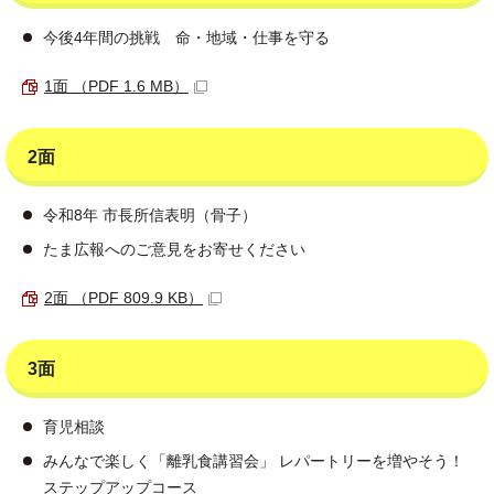
今後4年間の挑戦 命・地域・仕事を守る
1面 （PDF 1.6 MB）
2面
令和8年 市長所信表明（骨子）
たま広報へのご意見をお寄せください
2面 （PDF 809.9 KB）
3面
育児相談
みんなで楽しく「離乳食講習会」 レパートリーを増やそう！
ステップアップコース