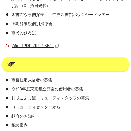
お話（3）角田光代)
図書館ウラ側探検！ 中央図書館バックヤードツアー
上期源泉税個別指導会
市民のひろば
7面 （PDF 794.7 KB）
8面
市営住宅入居者の募集
令和8年度東京都立霊園の使用者の募集
貝取こぶし館コミュニティスタッフの募集
コミュニティセンターから
献血のお知らせ
相談案内