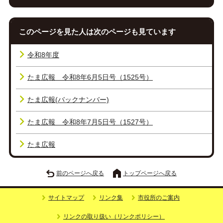
このページを見た人は次のページも見ています
令和8年度
たま広報 令和8年6月5日号（1525号）
たま広報(バックナンバー)
たま広報 令和8年7月5日号（1527号）
たま広報
前のページへ戻る
トップページへ戻る
サイトマップ
リンク集
市役所のご案内
リンクの取り扱い（リンクポリシー）