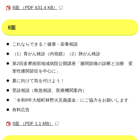
8面 （PDF 631.4 KB）
9面
これならできる！健康・栄養相談
（1）胃がん検診（内視鏡）（2）肺がん検診
第2回多摩南部地域病院公開講座「膝関節痛の診断と治療 変
形性膝関節症を中心に」
夏に向けて気を付けよう！
受診相談（救急相談、医療機関案内）
「令和8年大槌町林野火災義援金」にご協力をお願いします
有料広告
9面 （PDF 1.1 MB）