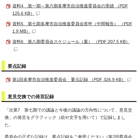
資料4 第一期～第六期多摩市自治推進委員会の実績 （PDF
125.6 KB）
資料5 第七期多摩市自治推進委員会答申（中間報告） （PDF
1.9 MB）
資料6 第八期委員会スケジュール（案） （PDF 207.5 KB）
要点記録
第1回多摩市自治推進委員会 要点記録 （PDF 326.9 KB）
意見交換での発言記録
「次第7 第七期での議論と今後の議論の方向性について、意見交
換」の発言をグラフィック（絵や文字を用いて）で記録しまし
た。
委員会の正式な記録は、要点記録をご参照ください（第2回委員会