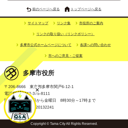
前のページへ戻る
トップページへ戻る
サイトマップ
リンク集
市役所のご案内
リンクの取り扱い（リンクポリシー）
多摩市公式ホームページについて
各課への問い合わせ
市へのご意見・ご提案
多摩市役所
〒206-8666 東京都多摩市関戸6-12-1
電話番号：042-375-8111
開庁時間：月曜日から金曜日 8時30分～17時まで
法人番号：3000020132241
Copyright © Tama City All Rights Reserved.