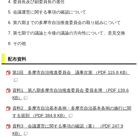
委員長及び副委員長の選任
会議運営に関する事項の確認について
第六期までの多摩市自治推進委員会の取り組みについて
第七期での議論と今後の議論の方向性について、意見交換
その他
配布資料
第1回 多摩市自治推進委員会 議事次第 （PDF 115.8 KB）
資料1 第八期多摩市自治推進委員会 委員名簿 （PDF 139.6
KB）
資料2 多摩市自治基本条例・多摩市自治基本条例の施行に関
する規則 （PDF 384.8 KB）
資料3 会議運営に関する事項の確認（案） （PDF 247.9
KB）